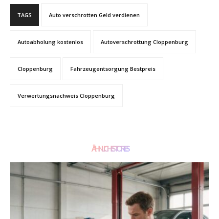
TAGS
Auto verschrotten Geld verdienen
Autoabholung kostenlos
Autoverschrottung Cloppenburg
Cloppenburg
Fahrzeugentsorgung Bestpreis
Verwertungsnachweis Cloppenburg
ÄHNLICHE STORIES