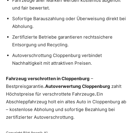
Fahrzeuge aller Marken werden kostenlos abgeholt
und fair bewertet.
Sofortige Barauszahlung oder Überweisung direkt bei
Abholung.
Zertifizierte Betriebe garantieren rechtssichere
Entsorgung und Recycling.
Autoverschrottung Cloppenburg verbindet
Nachhaltigkeit mit attraktiven Preisen.
Fahrzeug verschrotten in Cloppenburg
–
Bestpreisgarantie
. Autoverwertung Cloppenburg
zahlt
Höchstpreise für verschrottete Fahrzeuge
.
Ein
Abschleppfahrzeug holt ein altes Auto in Cloppenburg ab
– kostenlose Abholung und sofortige Bezahlung bei
zertifizierter Autoverschrottung.
Copyright Bild: freepik-KI