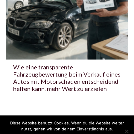
Wie eine transparente
Fahrzeugbewertung beim Verkauf eines
Autos mit Motorschaden entscheidend
helfen kann, mehr Wert zu erzielen
Diese Website benutzt Cookies. Wenn du die Website weiter
© 2020 - 2025 Copyright - KFZzeitung.com
nutzt, gehen wir von deinem Einverständnis aus.