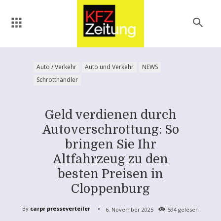
Auto / Verkehr
Auto und Verkehr
NEWS
Schrotthändler
Geld verdienen durch
Autoverschrottung: So
bringen Sie Ihr
Altfahrzeug zu den
besten Preisen in
Cloppenburg
By
carpr presseverteiler
6. November 2025
594
gelesen