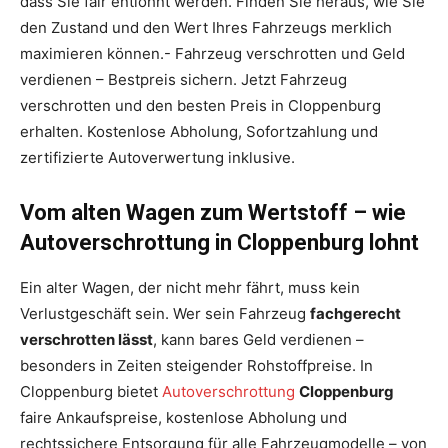
dass Sie fair entlohnt werden. Finden Sie heraus, wie Sie
den Zustand und den Wert Ihres Fahrzeugs merklich
maximieren können.- Fahrzeug verschrotten und Geld
verdienen – Bestpreis sichern. Jetzt Fahrzeug
verschrotten und den besten Preis in Cloppenburg
erhalten. Kostenlose Abholung, Sofortzahlung und
zertifizierte Autoverwertung inklusive.
Vom alten Wagen zum Wertstoff – wie
Autoverschrottung in Cloppenburg lohnt
Ein alter Wagen, der nicht mehr fährt, muss kein
Verlustgeschäft sein. Wer sein Fahrzeug
fachgerecht
verschrotten lässt
, kann bares Geld verdienen –
besonders in Zeiten steigender Rohstoffpreise. In
Cloppenburg bietet
Autoverschrottung
Cloppenburg
faire Ankaufspreise, kostenlose Abholung und
rechtssichere Entsorgung für alle Fahrzeugmodelle – von