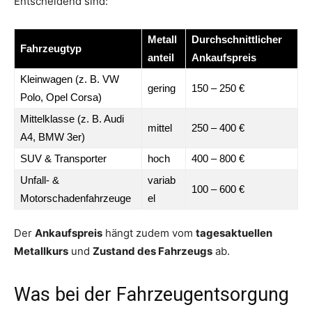
Entscheidend sind:
Metall
Durchschnittlicher
Fahrzeugtyp
anteil
Ankaufspreis
Kleinwagen (z. B. VW
gering
150 – 250 €
Polo, Opel Corsa)
Mittelklasse (z. B. Audi
mittel
250 – 400 €
A4, BMW 3er)
SUV & Transporter
hoch
400 – 800 €
Unfall- &
variab
100 – 600 €
Motorschadenfahrzeuge
el
Der
Ankaufspreis
hängt zudem vom
tagesaktuellen
Metallkurs
und
Zustand des Fahrzeugs
ab.
Was bei der Fahrzeugentsorgung