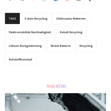
TAGS
E-Auto-Recycling
Elektroauto-Batterien
Elektromobilität Nachhaltigkeit
Kobalt Recycling
Lithium Rückgewinnung
Nickel Batterie
Recycling
Rohstoffkreislauf
ÄHNLICHE STORIES