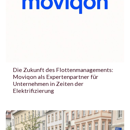
Die Zukunft des Flottenmanagements:
Moviqon als Expertenpartner für
Unternehmen in Zeiten der
Elektrifizierung