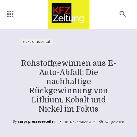
Elektromobilität
Rohstoffgewinnen aus E-
Auto-Abfall: Die
nachhaltige
Rückgewinnung von
Lithium, Kobalt und
Nickel im Fokus
By
carpr presseverteiler
10. November 2025
526
gelesen