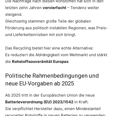
Die Nachfrage nach diesen Rohstoffen hat sich in den
letzten zehn Jahren
vervierfacht
– Tendenz weiter
steigend.
Gleichzeitig stammen große Teile der globalen
Förderung aus politisch instabilen Regionen, was Preis-
und Lieferkettenrisiken mit sich bringt.
Das Recycling bietet hier eine echte Alternative:
Es reduziert die Abhängigkeit vom Weltmarkt und stärkt
die
Rohstoffsouveränität Europas
.
Politische Rahmenbedingungen und
neue EU-Vorgaben ab 2025
Ab 2025 tritt in der Europäischen Union die neue
Batterieverordnung (EU) 2023/1542
in Kraft.
Sie verpflichtet Hersteller dazu, einen Mindestanteil
recycelter Rohstoffe in neuen Batterien zu verwenden: