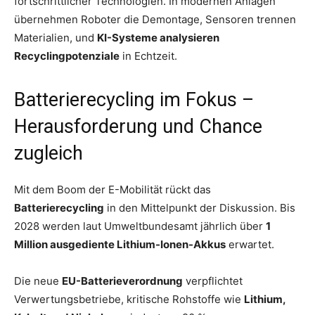
fortschrittlicher Technologien. In modernen Anlagen
übernehmen Roboter die Demontage, Sensoren trennen
Materialien, und
KI-Systeme analysieren
Recyclingpotenziale
in Echtzeit.
Batterierecycling im Fokus –
Herausforderung und Chance
zugleich
Mit dem Boom der E-Mobilität rückt das
Batterierecycling
in den Mittelpunkt der Diskussion. Bis
2028 werden laut Umweltbundesamt jährlich über
1
Million ausgediente Lithium-Ionen-Akkus
erwartet.
Die neue
EU-Batterieverordnung
verpflichtet
Verwertungsbetriebe, kritische Rohstoffe wie
Lithium,