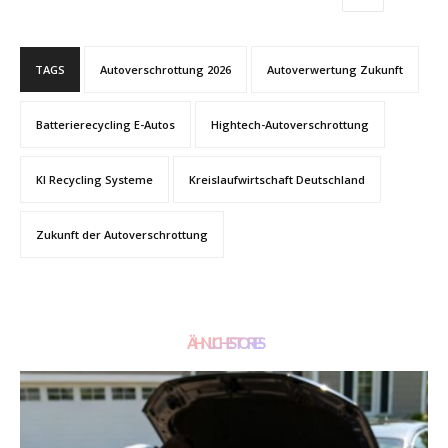
TAGS
Autoverschrottung 2026
Autoverwertung Zukunft
Batterierecycling E-Autos
Hightech-Autoverschrottung
KI Recycling Systeme
Kreislaufwirtschaft Deutschland
Zukunft der Autoverschrottung
ÄHNLICHE STORIES