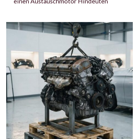
einen Austauschmotor Hindeuten