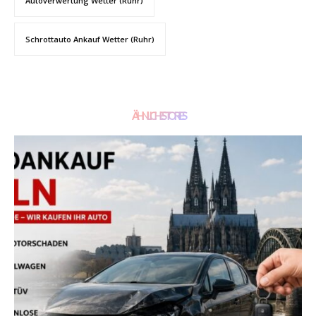
Autoverwertung Wetter (Ruhr)
Schrottauto Ankauf Wetter (Ruhr)
ÄHNLICHE STORIES