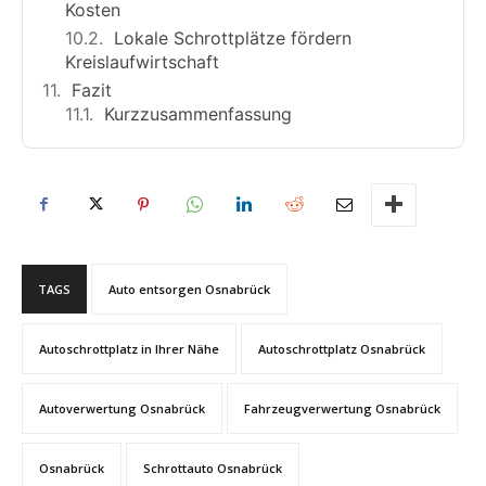
Kosten
Lokale Schrottplätze fördern
Kreislaufwirtschaft
Fazit
Kurzzusammenfassung
TAGS
Auto entsorgen Osnabrück
Autoschrottplatz in Ihrer Nähe
Autoschrottplatz Osnabrück
Autoverwertung Osnabrück
Fahrzeugverwertung Osnabrück
Osnabrück
Schrottauto Osnabrück