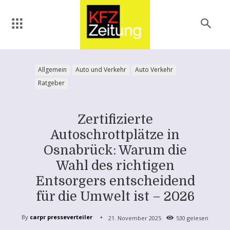
Allgemein
Auto und Verkehr
Auto Verkehr
Ratgeber
Zertifizierte
Autoschrottplätze in
Osnabrück: Warum die
Wahl des richtigen
Entsorgers entscheidend
für die Umwelt ist – 2026
By
carpr presseverteiler
21. November 2025
530
gelesen