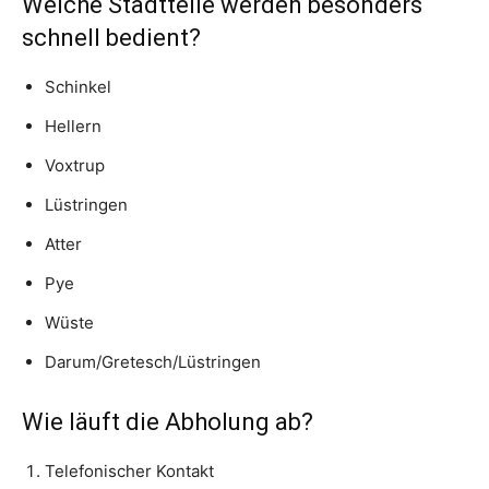
Welche Stadtteile werden besonders
schnell bedient?
Schinkel
Hellern
Voxtrup
Lüstringen
Atter
Pye
Wüste
Darum/Gretesch/Lüstringen
Wie läuft die Abholung ab?
Telefonischer Kontakt