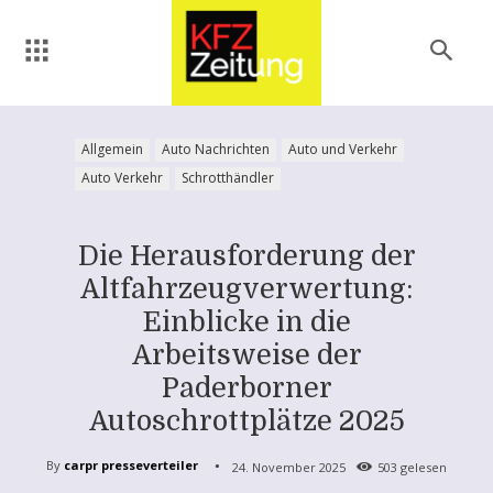
Allgemein
Auto Nachrichten
Auto und Verkehr
Auto Verkehr
Schrotthändler
Die Herausforderung der
Altfahrzeugverwertung:
Einblicke in die
Arbeitsweise der
Paderborner
Autoschrottplätze 2025
By
carpr presseverteiler
24. November 2025
503
gelesen