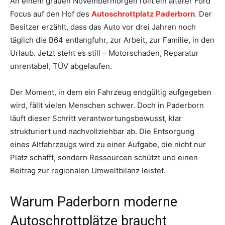
An einem grauen Novembermorgen rollt ein älterer Ford
Focus auf den Hof des
Autoschrottplatz Paderborn
. Der
Besitzer erzählt, dass das Auto vor drei Jahren noch
täglich die B64 entlangfuhr, zur Arbeit, zur Familie, in den
Urlaub. Jetzt steht es still – Motorschaden, Reparatur
unrentabel, TÜV abgelaufen.
Der Moment, in dem ein Fahrzeug endgültig aufgegeben
wird, fällt vielen Menschen schwer. Doch in Paderborn
läuft dieser Schritt verantwortungsbewusst, klar
strukturiert und nachvollziehbar ab. Die Entsorgung
eines Altfahrzeugs wird zu einer Aufgabe, die nicht nur
Platz schafft, sondern Ressourcen schützt und einen
Beitrag zur regionalen Umweltbilanz leistet.
Warum Paderborn moderne
Autoschrottplätze braucht