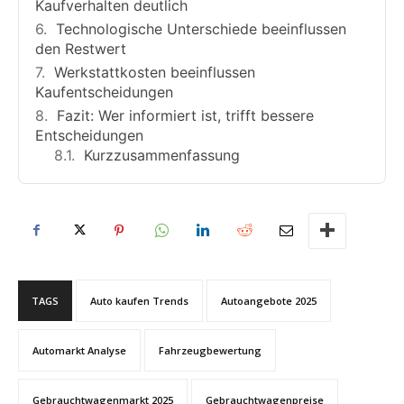
Kaufverhalten deutlich
Technologische Unterschiede beeinflussen
den Restwert
Werkstattkosten beeinflussen
Kaufentscheidungen
Fazit: Wer informiert ist, trifft bessere
Entscheidungen
Kurzzusammenfassung
TAGS
Auto kaufen Trends
Autoangebote 2025
Automarkt Analyse
Fahrzeugbewertung
Gebrauchtwagenmarkt 2025
Gebrauchtwagenpreise