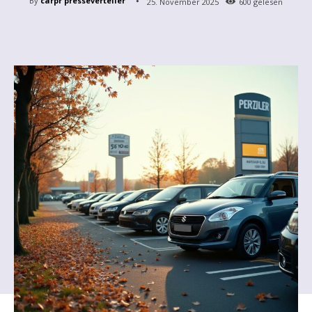
By
carpr presseverteiler
25. November 2025
600
gelesen