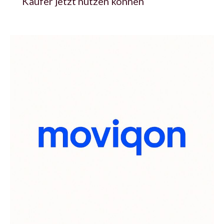
Käufer jetzt nutzen können