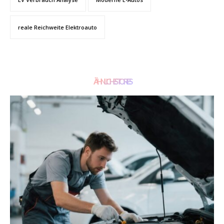
reale Reichweite Elektroauto
ÄHNLICHE STORIES