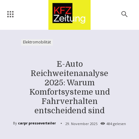
Elektromobilität
E-Auto
Reichweitenanalyse
2025: Warum
Komfortsysteme und
Fahrverhalten
entscheidend sind
By
carpr presseverteiler
29. November 2025
484
gelesen