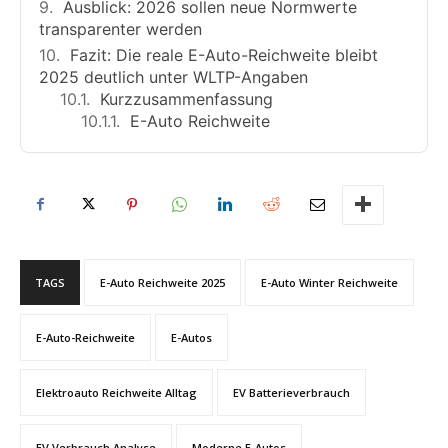
Ausblick: 2026 sollen neue Normwerte
transparenter werden
Fazit: Die reale E-Auto-Reichweite bleibt
2025 deutlich unter WLTP-Angaben
Kurzzusammenfassung
E-Auto Reichweite
TAGS
E-Auto Reichweite 2025
E-Auto Winter Reichweite
E-Auto-Reichweite
E-Autos
Elektroauto Reichweite Alltag
EV Batterieverbrauch
EV Verbrauch Analyse
Moderne E-Autos