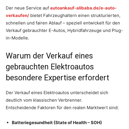
Der neue Service auf
autoankauf-alibaba.de/e-auto-
verkaufen/
bietet Fahrzeughaltern einen strukturierten,
schnellen und fairen Ablauf – speziell entwickelt für den
Verkauf gebrauchter E-Autos, Hybridfahrzeuge und Plug-
in-Modelle.
Warum der Verkauf eines
gebrauchten Elektroautos
besondere Expertise erfordert
Der Verkauf eines Elektroautos unterscheidet sich
deutlich vom klassischen Verbrenner.
Entscheidende Faktoren für den realen Marktwert sind:
Batteriegesundheit (State of Health – SOH)