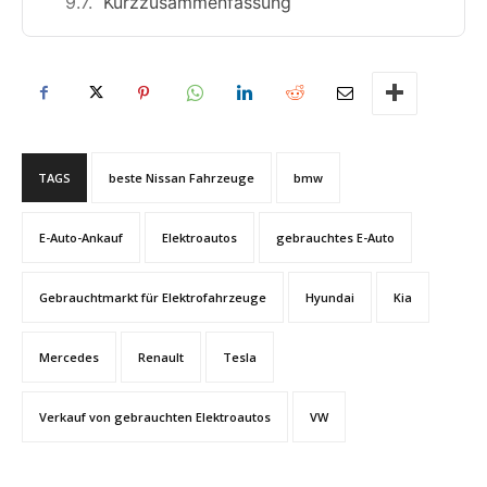
Kurzzusammenfassung
TAGS
beste Nissan Fahrzeuge
bmw
E-Auto-Ankauf
Elektroautos
gebrauchtes E-Auto
Gebrauchtmarkt für Elektrofahrzeuge
Hyundai
Kia
Mercedes
Renault
Tesla
Verkauf von gebrauchten Elektroautos
VW