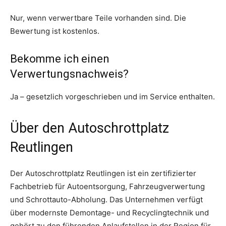
Nur, wenn verwertbare Teile vorhanden sind. Die
Bewertung ist kostenlos.
Bekomme ich einen
Verwertungsnachweis?
Ja – gesetzlich vorgeschrieben und im Service enthalten.
Über den Autoschrottplatz
Reutlingen
Der Autoschrottplatz Reutlingen ist ein zertifizierter
Fachbetrieb für Autoentsorgung, Fahrzeugverwertung
und Schrottauto-Abholung. Das Unternehmen verfügt
über modernste Demontage- und Recyclingtechnik und
gehört zu den führenden Anlaufstellen in der Region für