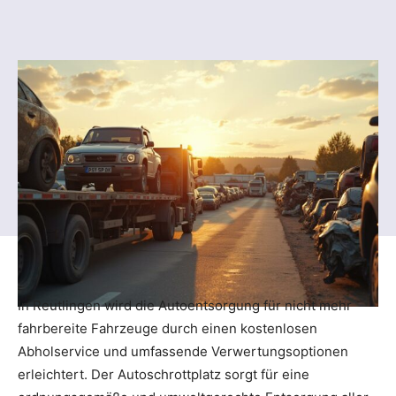
In Reutlingen wird die Autoentsorgung für nicht mehr
fahrbereite Fahrzeuge durch einen kostenlosen
Abholservice und umfassende Verwertungsoptionen
erleichtert. Der Autoschrottplatz sorgt für eine