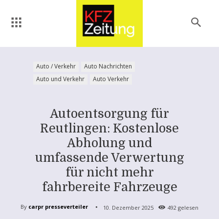
Auto / Verkehr
Auto Nachrichten
Auto und Verkehr
Auto Verkehr
Autoentsorgung für
Reutlingen: Kostenlose
Abholung und
umfassende Verwertung
für nicht mehr
fahrbereite Fahrzeuge
By
carpr presseverteiler
10. Dezember 2025
492
gelesen