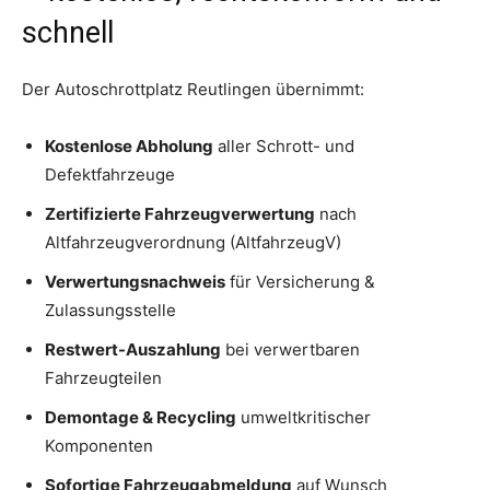
schnell
Der Autoschrottplatz Reutlingen übernimmt:
Kostenlose Abholung
aller Schrott- und
Defektfahrzeuge
Zertifizierte Fahrzeugverwertung
nach
Altfahrzeugverordnung (AltfahrzeugV)
Verwertungsnachweis
für Versicherung &
Zulassungsstelle
Restwert-Auszahlung
bei verwertbaren
Fahrzeugteilen
Demontage & Recycling
umweltkritischer
Komponenten
Sofortige Fahrzeugabmeldung
auf Wunsch