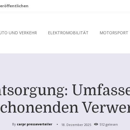
eröffentlichen
UTO UND VERKEHR
ELEKTROMOBILITÄT
MOTORSPORT
ntsorgung: Umfass
schonenden Verwe
By
carpr presseverteiler
18. Dezember 2025
512
gelesen