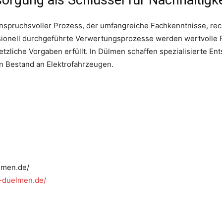
sorgung als Schlüssel für Nachhaltigke
anspruchsvoller Prozess, der umfangreiche Fachkenntnisse, re
sionell durchgeführte Verwertungsprozesse werden wertvolle R
etzliche Vorgaben erfüllt. In Dülmen schaffen spezialisierte En
 Bestand an Elektrofahrzeugen.
lmen.de/
g-duelmen.de/