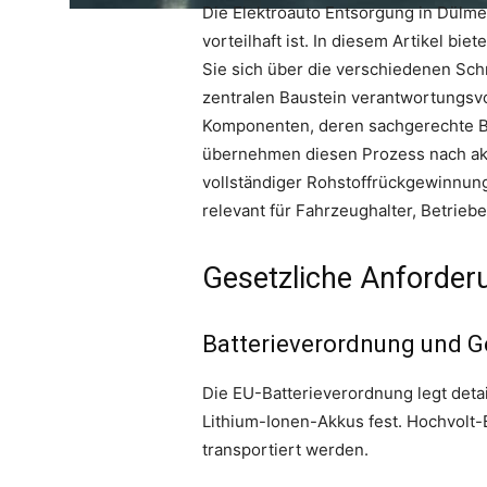
Die Elektroauto Entsorgung in Dülm
vorteilhaft ist. In diesem Artikel b
Sie sich über die verschiedenen Sch
zentralen Baustein verantwortungsvo
Komponenten, deren sachgerechte B
übernehmen diesen Prozess nach akt
vollständiger Rohstoffrückgewinnung
relevant für Fahrzeughalter, Betrieb
Gesetzliche Anforder
Batterieverordnung und G
Die EU-Batterieverordnung legt det
Lithium-Ionen-Akkus fest. Hochvolt-
transportiert werden.