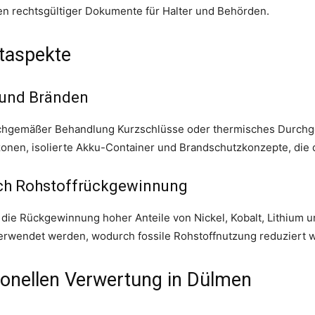
en rechtsgültiger Dokumente für Halter und Behörden.
taspekte
 und Bränden
achgemäßer Behandlung Kurzschlüsse oder thermisches Durchg
zonen, isolierte Akku-Container und Brandschutzkonzepte, die 
ch Rohstoffrückgewinnung
ie Rückgewinnung hoher Anteile von Nickel, Kobalt, Lithium u
rwendet werden, wodurch fossile Rohstoffnutzung reduziert w
sionellen Verwertung in Dülmen