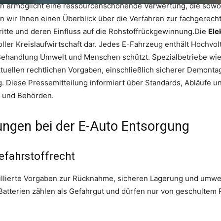
en ermöglicht eine ressourcenschonende Verwertung, die sowo
ieten wir Ihnen einen Überblick über die Verfahren zur fachgere
ritte und deren Einfluss auf die Rohstoffrückgewinnung.Die
Ele
ller Kreislaufwirtschaft dar. Jedes E-Fahrzeug enthält Hochvo
ehandlung Umwelt und Menschen schützt. Spezialbetriebe wi
uellen rechtlichen Vorgaben, einschließlich sicherer Demont
. Diese Pressemitteilung informiert über Standards, Abläufe 
e und Behörden.
ungen bei der E-Auto Entsorgung
efahrstoffrecht
aillierte Vorgaben zur Rücknahme, sicheren Lagerung und umw
Batterien zählen als Gefahrgut und dürfen nur von geschultem