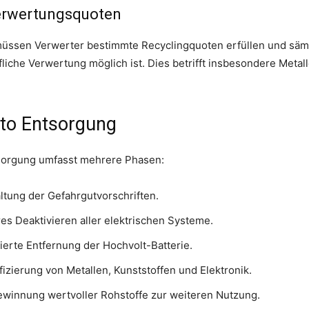
erwertungsquoten
müssen Verwerter bestimmte Recyclingquoten erfüllen und sämt
liche Verwertung möglich ist. Dies betrifft insbesondere Metall
uto Entsorgung
tsorgung umfasst mehrere Phasen:
ltung der Gefahrgutvorschriften.
es Deaktivieren aller elektrischen Systeme.
erte Entfernung der Hochvolt-Batterie.
fizierung von Metallen, Kunststoffen und Elektronik.
winnung wertvoller Rohstoffe zur weiteren Nutzung.