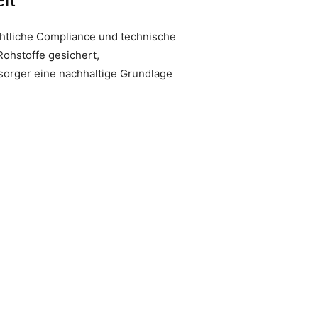
it
chtliche Compliance und technische
ohstoffe gesichert,
tsorger eine nachhaltige Grundlage