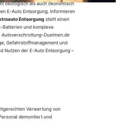
hl ökologisch als auch ökonomisch
chten E-Auto Entsorgung. Informieren
ktroauto Entsorgung
stellt einen
lt-Batterien und komplexe
e
Autoverschrottung-Duelmen.de
age, Gefahrstoffmanagement und
und Nutzen der E-Auto Entsorgung –
eltgerechten Verwertung von
 Personal demontiert und