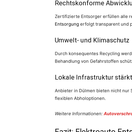
Rechtskonforme Abwickl
Zertifizierte Entsorger erfüllen all
Entsorgung
erfolgt transparent und p
Umwelt- und Klimaschutz
Durch konsequentes Recycling werde
Behandlung von Gefahrstoffen schütz
Lokale Infrastruktur stärk
Anbieter in Dülmen bieten nicht nur 
flexiblen Abholoptionen.
Weitere Informationen:
Autoverschr