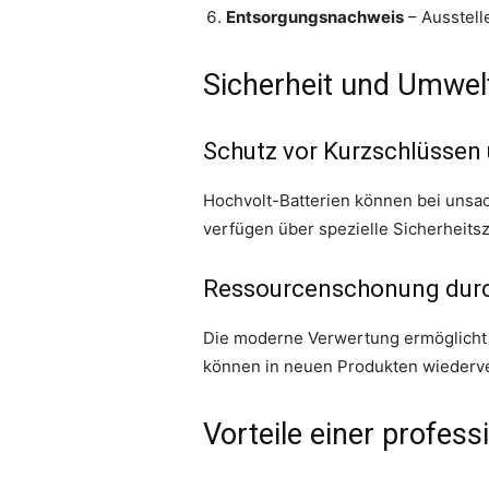
Entsorgungsnachweis
– Ausstell
Sicherheit und Umwel
Schutz vor Kurzschlüssen
Hochvolt-Batterien können bei uns
verfügen über spezielle Sicherheits
Ressourcenschonung dur
Die moderne Verwertung ermöglicht d
können in neuen Produkten wiederve
Vorteile einer profes