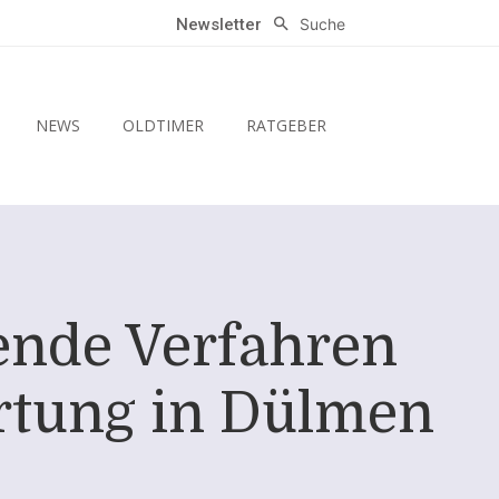
Suche
Newsletter
NEWS
OLDTIMER
RATGEBER
ende Verfahren
rtung in Dülmen