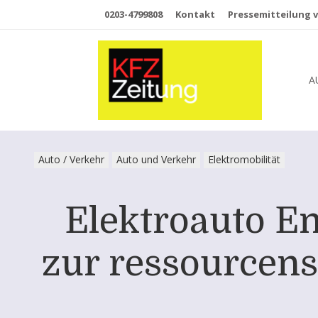
0203-4799808
Kontakt
Pressemitteilung v
A
Auto / Verkehr
Auto und Verkehr
Elektromobilität
Elektroauto E
zur ressourcen