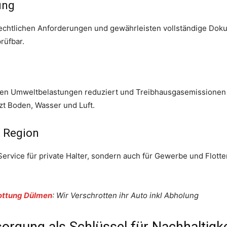
ung
e rechtlichen Anforderungen und gewährleisten vollständige Doku
rüfbar.
n Umweltbelastungen reduziert und Treibhausgasemissionen v
t Boden, Wasser und Luft.
t Region
Service für private Halter, sondern auch für Gewerbe und Flot
ottung Dülmen
: Wir Verschrotten ihr Auto inkl Abholung