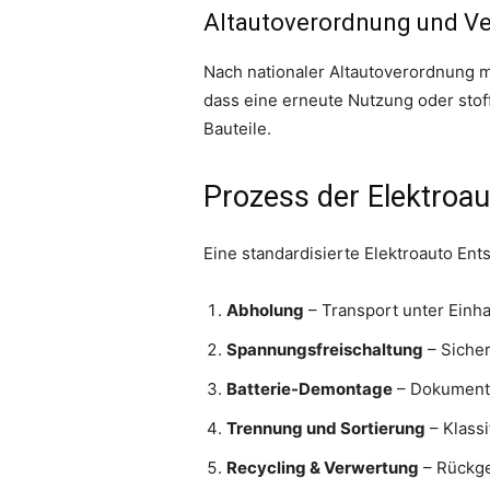
Altautoverordnung und V
Nach nationaler Altautoverordnung 
dass eine erneute Nutzung oder stoff
Bauteile.
Prozess der Elektroa
Eine standardisierte Elektroauto En
Abholung
– Transport unter Einha
Spannungsfreischaltung
– Sicher
Batterie-Demontage
– Dokumenti
Trennung und Sortierung
– Klassi
Recycling & Verwertung
– Rückge