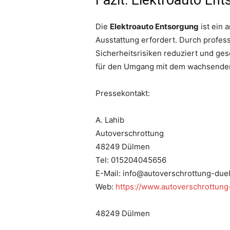
Fazit: Elektroauto Ent
Die
Elektroauto Entsorgung
ist ein 
Ausstattung erfordert. Durch profes
Sicherheitsrisiken reduziert und ges
für den Umgang mit dem wachsenden
Pressekontakt:
A. Lahib
Autoverschrottung
48249 Dülmen
Tel: 015204045656
E-Mail: info@autoverschrottung-due
Web:
https://www.autoverschrottun
48249 Dülmen