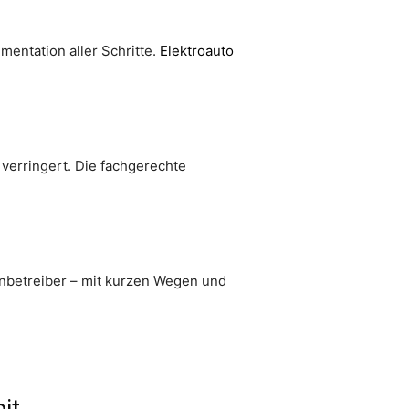
mentation aller Schritte.
Elektroauto
erringert. Die fachgerechte
tenbetreiber – mit kurzen Wegen und