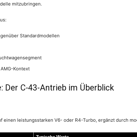
elle mitzubringen.
us:
gegenüber Standardmodellen
rauchtwagensegment
m AMG-Kontext
 Der C-43-Antrieb im Überblick
uf einen leistungsstarken V6- oder R4-Turbo, ergänzt durch m
Typische Werte