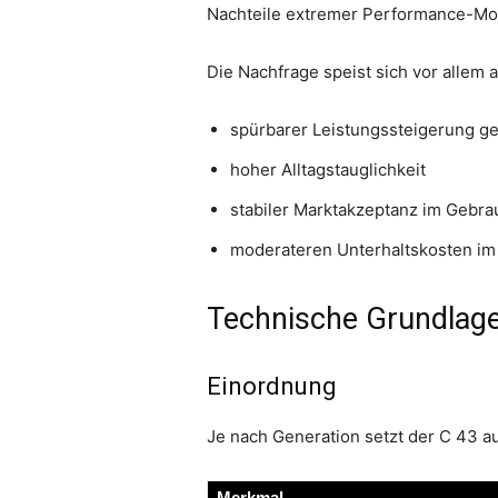
Nachteile extremer Performance-Mod
Die Nachfrage speist sich vor allem a
spürbarer Leistungssteigerung 
hoher Alltagstauglichkeit
stabiler Marktakzeptanz im Geb
moderateren Unterhaltskosten i
Technische Grundlage:
Einordnung
Je nach Generation setzt der C 43 a
Merkmal