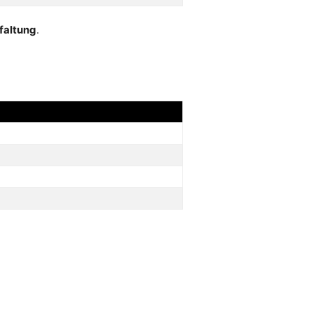
faltung
.