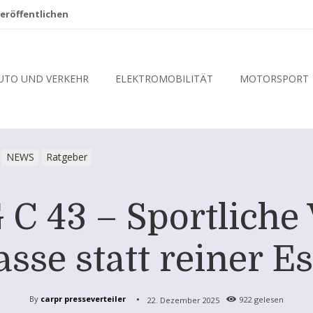
eröffentlichen
UTO UND VERKEHR
ELEKTROMOBILITÄT
MOTORSPORT
NEWS
Ratgeber
 43 – Sportliche 
asse statt reiner E
By
carpr presseverteiler
22. Dezember 2025
922
gelesen