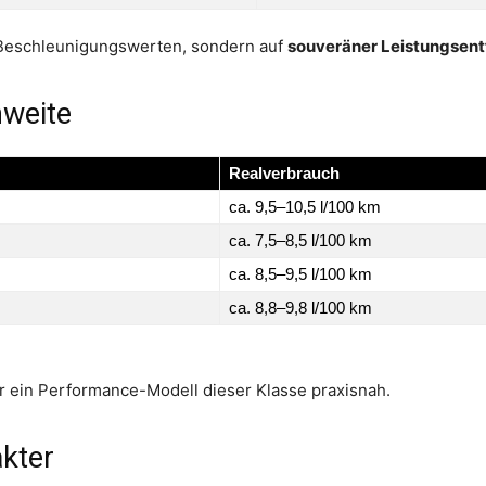
n Beschleunigungswerten, sondern auf
souveräner Leistungsent
hweite
Realverbrauch
ca. 9,5–10,5 l/100 km
ca. 7,5–8,5 l/100 km
ca. 8,5–9,5 l/100 km
ca. 8,8–9,8 l/100 km
r ein Performance-Modell dieser Klasse praxisnah.
akter