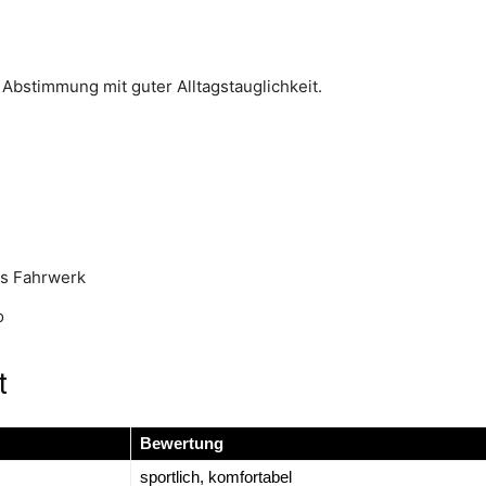
Abstimmung mit guter Alltagstauglichkeit.
es Fahrwerk
o
t
Bewertung
sportlich, komfortabel