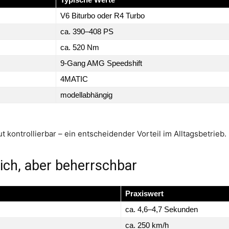
V6 Biturbo oder R4 Turbo
ca. 390–408 PS
ca. 520 Nm
9-Gang AMG Speedshift
4MATIC
modellabhängig
t kontrollierbar – ein entscheidender Vorteil im Alltagsbetrieb.
lich, aber beherrschbar
Praxiswert
ca. 4,6–4,7 Sekunden
ca. 250 km/h