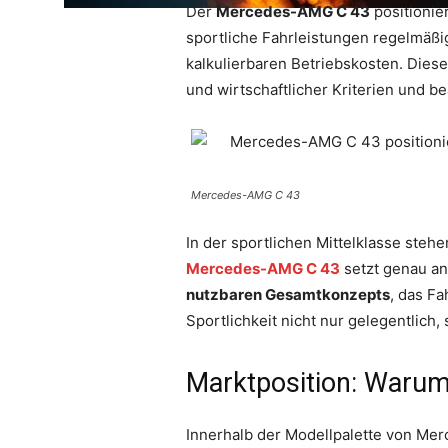
Der
Mercedes-AMG C 43
positionie
sportliche Fahrleistungen regelmäßi
kalkulierbaren Betriebskosten. Diese
und wirtschaftlicher Kriterien und 
Mercedes-AMG C 43
In der sportlichen Mittelklasse steh
Mercedes-AMG C 43
setzt genau an
nutzbaren Gesamtkonzepts
, das Fa
Sportlichkeit nicht nur gelegentlich
Marktposition: Warum
Innerhalb der Modellpalette von Merc