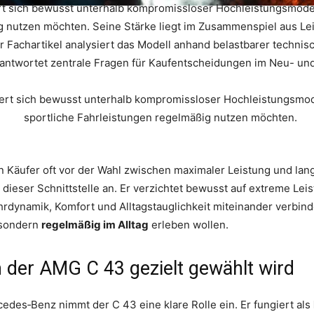
rt sich bewusst unterhalb kompromissloser Hochleistungsmodell
g nutzen möchten. Seine Stärke liegt im Zusammenspiel aus Leis
r Fachartikel analysiert das Modell anhand belastbarer technisc
beantwortet zentrale Fragen für Kaufentscheidungen im Neu- 
en Käufer oft vor der Wahl zwischen maximaler Leistung und lang
 dieser Schnittstelle an. Er verzichtet bewusst auf extreme L
hrdynamik, Komfort und Alltagstauglichkeit miteinander verbinde
, sondern
regelmäßig im Alltag
erleben wollen.
 der AMG C 43 gezielt gewählt wird
edes‑Benz nimmt der C 43 eine klare Rolle ein. Er fungiert als