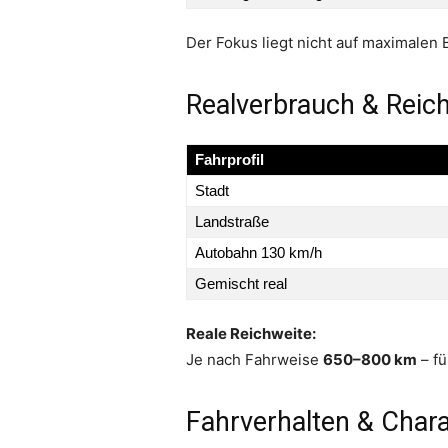
Der Fokus liegt nicht auf maximale
Realverbrauch & Reic
Fahrprofil
Stadt
Landstraße
Autobahn 130 km/h
Gemischt real
Reale Reichweite:
Je nach Fahrweise
650–800 km
– fü
Fahrverhalten & Char