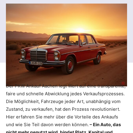
Der PKW Ankauf Aachen legt Wert auf eine transparente,
faire und schnelle Abwicklung jedes Verkaufsprozesses.
Die Möglichkeit, Fahrzeuge jeder Art, unabhängig vom
Zustand, zu verkaufen, hat den Prozess revolutioniert.
Hier erfahren Sie mehr über die Vorteile des Ankaufs
und wie Sie Teil davon werden können.
– Ein Auto, das
nicht mehr genutzt wird, bindet Platz, Kapital und