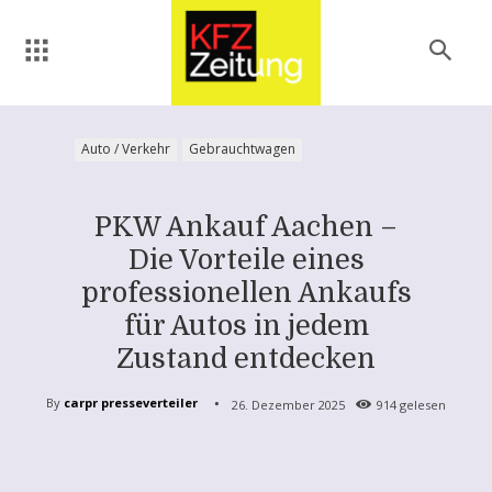
Auto / Verkehr
Gebrauchtwagen
PKW Ankauf Aachen –
Die Vorteile eines
professionellen Ankaufs
für Autos in jedem
Zustand entdecken
By
carpr presseverteiler
26. Dezember 2025
914
gelesen