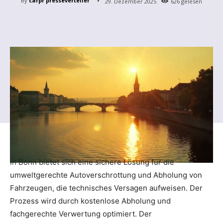
By
carpr presseverteiler
29. Dezember 2025
626
gelesen
In Bonn bietet sich eine sichere Lösung für die
umweltgerechte Autoverschrottung und Abholung von
Fahrzeugen, die technisches Versagen aufweisen. Der
Prozess wird durch kostenlose Abholung und
fachgerechte Verwertung optimiert. Der