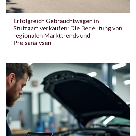
Erfolgreich Gebrauchtwagen in
Stuttgart verkaufen: Die Bedeutung von
regionalen Markttrends und
Preisanalysen