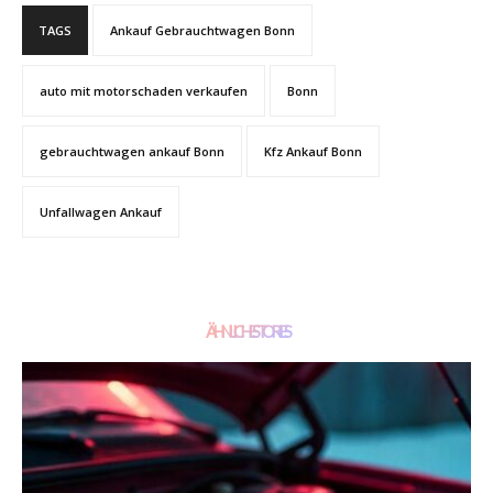
TAGS
Ankauf Gebrauchtwagen Bonn
auto mit motorschaden verkaufen
Bonn
gebrauchtwagen ankauf Bonn
Kfz Ankauf Bonn
Unfallwagen Ankauf
ÄHNLICHE STORIES