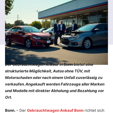
Der Gebrauchtwagen Ankauf in Bonn bietet eine
strukturierte Möglichkeit, Autos ohne TÜV, mit
Motorschaden oder nach einem Unfall zuverlässig zu
verkaufen. Ange­kauft werden Fahrzeuge aller Marken
und Modelle mit direkter Abholung und Bezahlung vor
Ort.
Bonn.
– Der
Gebrauchtwagen Ankauf Bonn
richtet sich