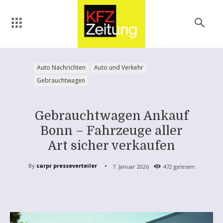
Auto Nachrichten
Auto und Verkehr
Gebrauchtwagen
Gebrauchtwagen Ankauf
Bonn – Fahrzeuge aller
Art sicher verkaufen
By
carpr presseverteiler
7. Januar 2026
472
gelesen