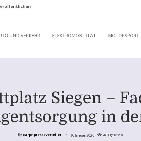
eröffentlichen
UTO UND VERKEHR
ELEKTROMOBILITÄT
MOTORSPORT
tplatz Siegen – F
gentsorgung in de
By
carpr presseverteiler
9. Januar 2026
460
gelesen