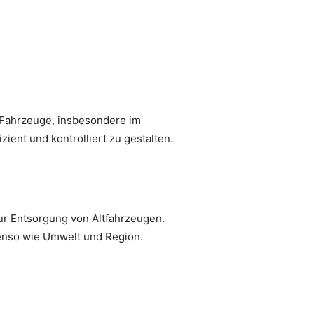
r Fahrzeuge, insbesondere im
zient und kontrolliert zu gestalten.
r Entsorgung von Altfahrzeugen.
benso wie Umwelt und Region.