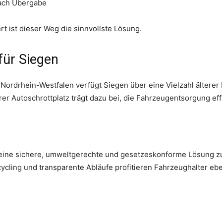
nach Übergabe
 ist dieser Weg die sinnvollste Lösung.
für Siegen
 Nordrhein-Westfalen verfügt Siegen über eine Vielzahl ältere
er Autoschrottplatz trägt dazu bei, die Fahrzeugentsorgung effi
 eine sichere, umweltgerechte und gesetzeskonforme Lösung zu
ycling und transparente Abläufe profitieren Fahrzeughalter e