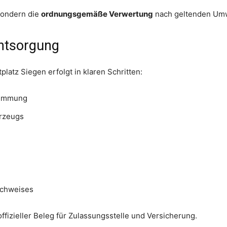
 sondern die
ordnungsgemäße Verwertung
nach geltenden Umw
ntsorgung
latz Siegen erfolgt in klaren Schritten:
timmung
rzeugs
achweises
fizieller Beleg für Zulassungsstelle und Versicherung.