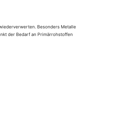
iederverwerten. Besonders Metalle
inkt der Bedarf an Primärrohstoffen