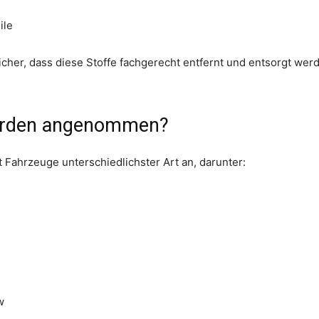
ile
sicher, dass diese Stoffe fachgerecht entfernt und entsorgt wer
erden angenommen?
 Fahrzeuge unterschiedlichster Art an, darunter:
w