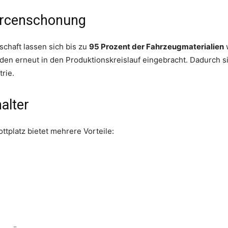
urcenschonung
chaft lassen sich bis zu
95 Prozent der Fahrzeugmaterialien
w
den erneut in den Produktionskreislauf eingebracht. Dadurch s
rie.
alter
tplatz bietet mehrere Vorteile: