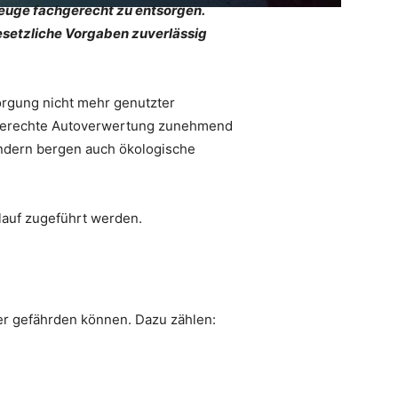
zeuge fachgerecht zu entsorgen.
gesetzliche Vorgaben zuverlässig
orgung nicht mehr genutzter
hgerechte Autoverwertung zunehmend
ondern bergen auch ökologische
slauf zugeführt werden.
r gefährden können. Dazu zählen: