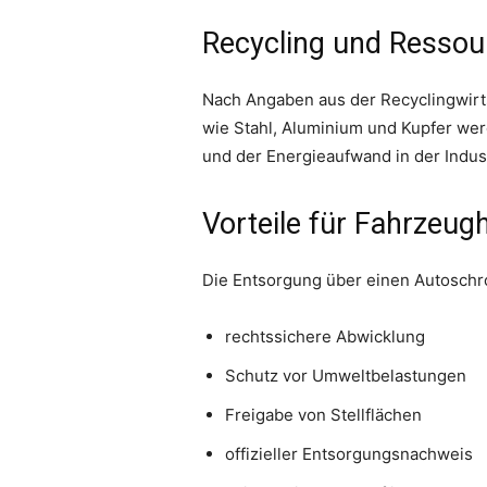
Recycling und Resso
Nach Angaben aus der Recyclingwirts
wie Stahl, Aluminium und Kupfer wer
und der Energieaufwand in der Indust
Vorteile für Fahrzeugh
Die Entsorgung über einen Autoschrot
rechtssichere Abwicklung
Schutz vor Umweltbelastungen
Freigabe von Stellflächen
offizieller Entsorgungsnachweis