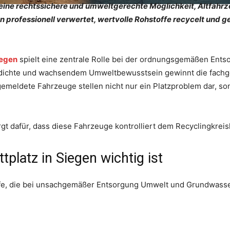
 eine rechtssichere und umweltgerechte Möglichkeit, Altfahr
 professionell verwertet, wertvolle Rohstoffe recycelt und 
iegen
spielt eine zentrale Rolle bei der ordnungsgemäßen Ents
gdichte und wachsendem Umweltbewusstsein gewinnt die fac
gemeldete Fahrzeuge stellen nicht nur ein Platzproblem dar, s
orgt dafür, dass diese Fahrzeuge kontrolliert dem Recyclingkrei
platz in Siegen wichtig ist
ffe, die bei unsachgemäßer Entsorgung Umwelt und Grundwasse