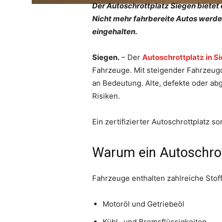
Der Autoschrottplatz Siegen bietet
Nicht mehr fahrbereite Autos werden
eingehalten.
Siegen.
– Der
Autoschrottplatz in S
Fahrzeuge. Mit steigender Fahrzeu
an Bedeutung. Alte, defekte oder ab
Risiken.
Ein zertifizierter Autoschrottplatz s
Warum ein Autoschrott
Fahrzeuge enthalten zahlreiche Sto
Motoröl und Getriebeöl
Kühl- und Bremsflüssigkeiten