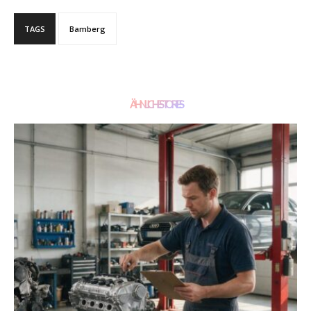
TAGS
Bamberg
ÄHNLICHE STORIES