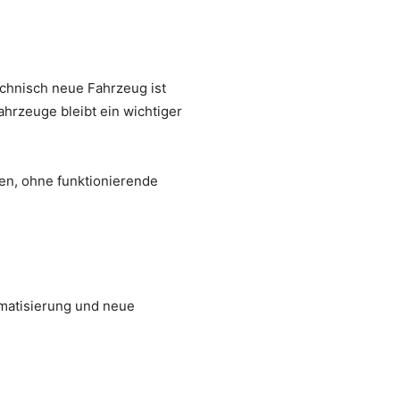
echnisch neue Fahrzeug ist
hrzeuge bleibt ein wichtiger
en, ohne funktionierende
tomatisierung und neue