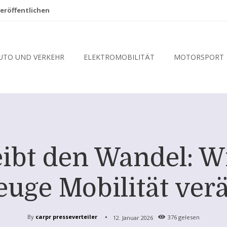
eröffentlichen
UTO UND VERKEHR
ELEKTROMOBILITÄT
MOTORSPORT
eibt den Wandel: 
euge Mobilität ver
By
carpr presseverteiler
12. Januar 2026
376
gelesen