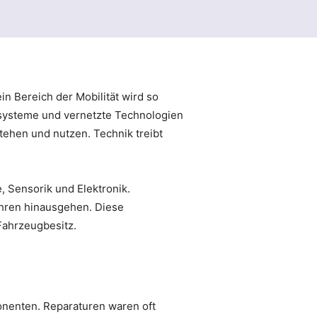
n Bereich der Mobilität wird so
nzsysteme und vernetzte Technologien
tehen und nutzen. Technik treibt
 Sensorik und Elektronik.
hren hinausgehen. Diese
Fahrzeugbesitz.
onenten. Reparaturen waren oft