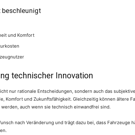
 beschleunigt
eit und Komfort
turkosten
rzeugnutzer
ng technischer Innovation
 nicht nur rationale Entscheidungen, sondern auch das subjekti
e, Komfort und Zukunftsfähigkeit. Gleichzeitig können ältere F
erden, auch wenn sie technisch einwandfrei sind.
nsch nach Veränderung und trägt dazu bei, dass Fahrzeuge häu
en.