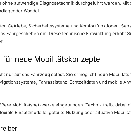
en ohne aufwendige Diagnosetechnik durchgeführt werden. Mit 
ndlegender Wandel.
or, Getriebe, Sicherheitssysteme und Komfortfunktionen. Sen
ins Fahrgeschehen ein. Diese technische Entwicklung erhöht Si
r.
 für neue Mobilitätskonzepte
t nur auf das Fahrzeug selbst. Sie ermöglicht neue Mobilitätsm
vigationssysteme, Fahrassistenz, Echtzeitdaten und mobile 
ere Mobilitätsnetzwerke eingebunden. Technik treibt dabei ni
xible Einsatzmodelle, geteilte Nutzung oder situative Mobilit
reiber