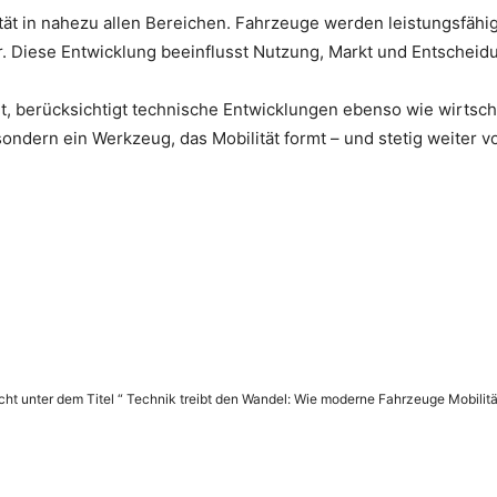
tät in nahezu allen Bereichen. Fahrzeuge werden leistungsfähig
r. Diese Entwicklung beeinflusst Nutzung, Markt und Entschei
t, berücksichtigt technische Entwicklungen ebenso wie wirtsch
ondern ein Werkzeug, das Mobilität formt – und stetig weiter vo
icht unter dem Titel “ Technik treibt den Wandel: Wie moderne Fahrzeuge Mobilitä