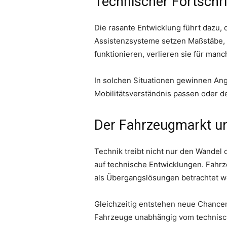
Technischer Fortschr
Die rasante Entwicklung führt dazu, 
Assistenzsysteme setzen Maßstäbe, 
funktionieren, verlieren sie für manch
In solchen Situationen gewinnen An
Mobilitätsverständnis passen oder 
Der Fahrzeugmarkt u
Technik treibt nicht nur den Wandel
auf technische Entwicklungen. Fahr
als Übergangslösungen betrachtet w
Gleichzeitig entstehen neue Chancen
Fahrzeuge unabhängig vom technisch