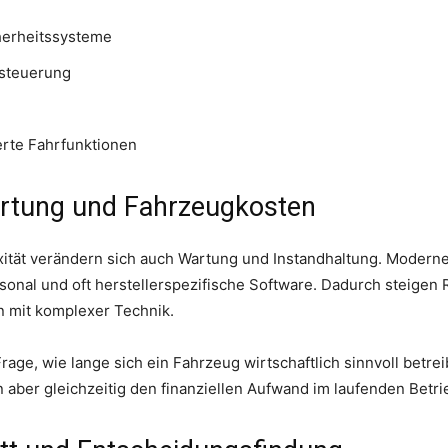
herheitssysteme
esteuerung
erte Fahrfunktionen
rtung und Fahrzeugkosten
ität verändern sich auch Wartung und Instandhaltung. Moderne
onal und oft herstellerspezifische Software. Dadurch steigen
n mit komplexer Technik.
e Frage, wie lange sich ein Fahrzeug wirtschaftlich sinnvoll betr
n aber gleichzeitig den finanziellen Aufwand im laufenden Betri