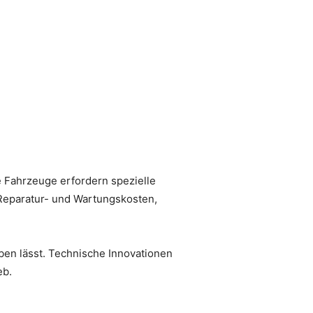
 Fahrzeuge erfordern spezielle
 Reparatur- und Wartungskosten,
eiben lässt. Technische Innovationen
eb.