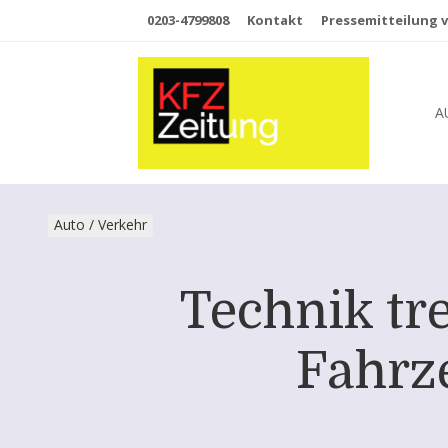
0203-4799808
Kontakt
Pressemitteilung v
A
Auto / Verkehr
Technik tr
Fahrz