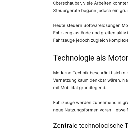
überschaubar, viele Arbeiten konnt
Steuergeräte begann jedoch ein gru
Heute steuern Softwarelösungen Mot
Fahrzeugzustände und greifen aktiv 
Fahrzeuge jedoch zugleich komplexe
Technologie als Motor
Moderne Technik beschränkt sich nich
Vernetzung kaum denkbar wären. Na
mit Mobilität grundlegend.
Fahrzeuge werden zunehmend in größ
neue Nutzungsformen voran – etwa fle
Zentrale technologische T