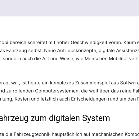
obilbereich schreitet mit hoher Geschwindigkeit voran. Kaum ei
das Fahrzeug selbst. Neue Antriebskonzepte, digitale Assiste
s, sondern auch die Art und Weise, wie Menschen Mobilität vers
rägt war, ist heute ein komplexes Zusammenspiel aus Software,
d zu rollenden Computersystemen, die weit über das reine Fa
rtung, Kosten und letztlich auch Entscheidungen rund um den 
hrzeug zum digitalen System
rte die Fahrzeugtechnik hauptsächlich auf mechanischen Komp