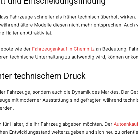
itt und Entscheidungsfindung
dass Fahrzeuge schneller als früher technisch überholt wirken.
während ältere Modelle diesen nicht mehr entsprechen. Auch 
e Halter an Attraktivität.
gebote wie der
Fahrzeugankauf in Chemnitz
an Bedeutung. Fahr
deren technische Unterhaltung zu aufwendig wird, können unko
nter technischem Druck
 der Fahrzeuge, sondern auch die Dynamik des Marktes. Der Ge
zeuge mit moderner Ausstattung sind gefragter, während tech
erden.
 für Halter, die ihr Fahrzeug abgeben möchten. Der
Autoankauf
en Entwicklungsstand weiterzugeben und sich neu zu orientie