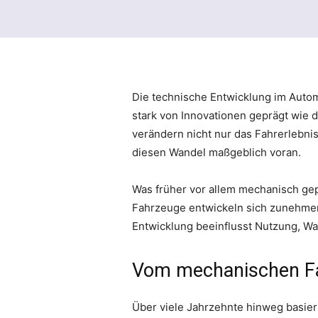
Die technische Entwicklung im Autom
stark von Innovationen geprägt wie 
verändern nicht nur das Fahrerlebni
diesen Wandel maßgeblich voran.
Was früher vor allem mechanisch gep
Fahrzeuge entwickeln sich zunehmen
Entwicklung beeinflusst Nutzung, Wa
Vom mechanischen Fa
Über viele Jahrzehnte hinweg basie