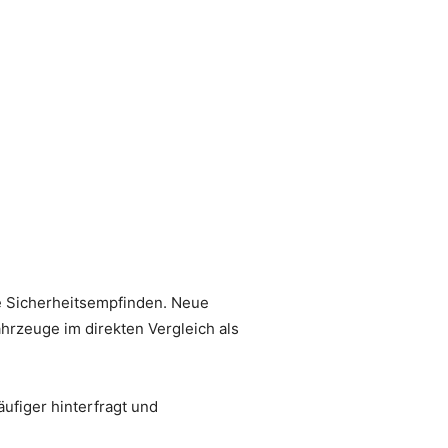
ve Sicherheitsempfinden. Neue
ahrzeuge im direkten Vergleich als
figer hinterfragt und