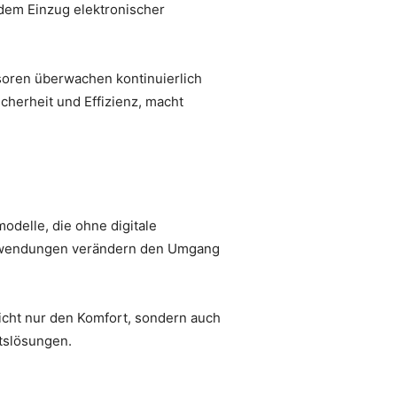
dem Einzug elektronischer
soren überwachen kontinuierlich
cherheit und Effizienz, macht
odelle, die ohne digitale
Anwendungen verändern den Umgang
cht nur den Komfort, sondern auch
ätslösungen.