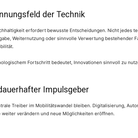
annungsfeld der Technik
chhaltigkeit erfordert bewusste Entscheidungen. Nicht jedes t
rgabe, Weiternutzung oder sinnvolle Verwertung bestehender Fa
ilität.
ogischem Fortschritt bedeutet, Innovationen sinnvoll zu nutz
 dauerhafter Impulsgeber
trale Treiber im Mobilitätswandel bleiben. Digitalisierung, Au
weiter verändern und neue Möglichkeiten eröffnen.