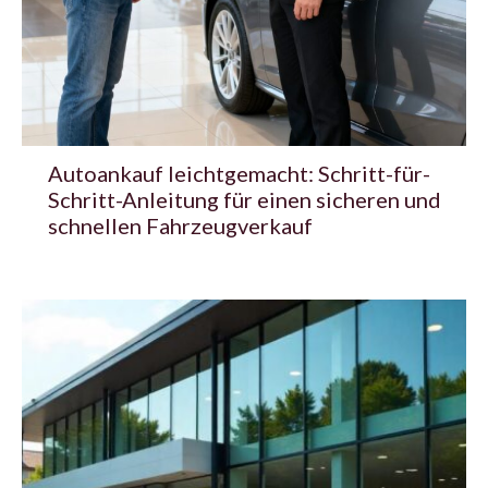
Autoankauf leichtgemacht: Schritt-für-
Schritt-Anleitung für einen sicheren und
schnellen Fahrzeugverkauf