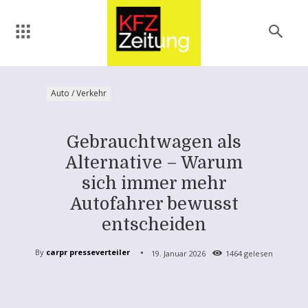
Auto / Verkehr
Gebrauchtwagen als
Alternative – Warum
sich immer mehr
Autofahrer bewusst
entscheiden
By
carpr presseverteiler
19. Januar 2026
1464
gelesen