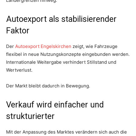
Ländergrenzen hinweg.
Autoexport als stabilisierender
Faktor
Der
Autoexport Engelskirchen
zeigt, wie Fahrzeuge
flexibel in neue Nutzungskonzepte eingebunden werden.
Internationale Weitergabe verhindert Stillstand und
Wertverlust.
Der Markt bleibt dadurch in Bewegung.
Verkauf wird einfacher und
strukturierter
Mit der Anpassung des Marktes verändern sich auch die