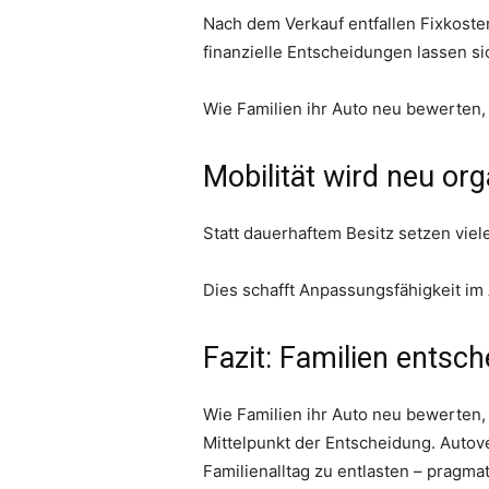
Nach dem Verkauf entfallen Fixkoste
finanzielle Entscheidungen lassen si
Wie Familien ihr Auto neu bewerten, f
Mobilität wird neu org
Statt dauerhaftem Besitz setzen viel
Dies schafft Anpassungsfähigkeit im 
Fazit: Familien entsc
Wie Familien ihr Auto neu bewerten,
Mittelpunkt der Entscheidung. Auto
Familienalltag zu entlasten – pragmat