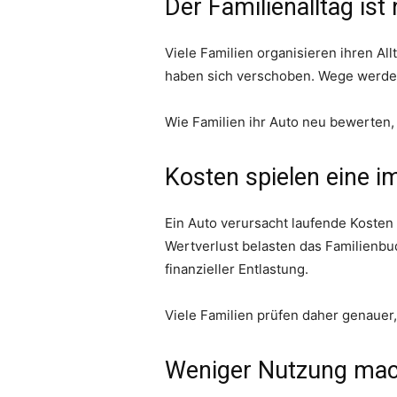
Der Familienalltag ist
Viele Familien organisieren ihren Al
haben sich verschoben. Wege werden 
Wie Familien ihr Auto neu bewerten, 
Kosten spielen eine i
Ein Auto verursacht laufende Kosten
Wertverlust belasten das Familienb
finanzieller Entlastung.
Viele Familien prüfen daher genauer, 
Weniger Nutzung mach