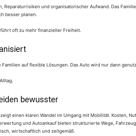
n, Reparaturrisiken und organisatorischer Aufwand. Das Familie
ch besser planen.
ührt oft zu mehr finanzieller Freiheit.
anisiert
e Familien auf flexible Lösungen. Das Auto wird nur dann genutz
Alltag.
heiden bewusster
 zeigt einen klaren Wandel im Umgang mit Mobilität. Kosten, Nu
verwertung und Autoankauf bieten strukturierte Wege, Fahrzeu
isch, wirtschaftlich und zeitgemäß.