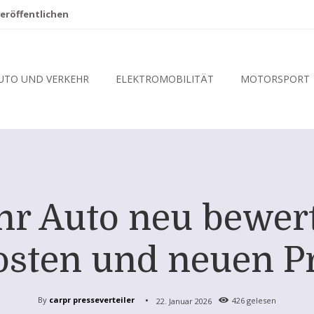
eröffentlichen
UTO UND VERKEHR
ELEKTROMOBILITÄT
MOTORSPORT
ihr Auto neu bewer
Kosten und neuen Pr
By
carpr presseverteiler
22. Januar 2026
426
gelesen