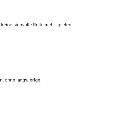
eine sinnvolle Rolle mehr spielen.
en, ohne langwierige