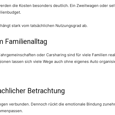
rden die Kosten besonders deutlich. Ein Zweitwagen oder selt
ilienbudget.
 hängt stark vom tatsächlichen Nutzungsgrad ab.
im Familienalltag
Fahrgemeinschaften oder Carsharing sind für viele Familien rea
onen lassen sich viele Wege auch ohne eigenes Auto organisi
chlicher Betrachtung
erungen verbunden. Dennoch rückt die emotionale Bindung zune
ammenpassen.