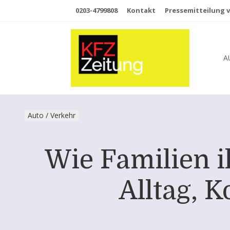
0203-4799808
Kontakt
Pressemitteilung v
A
Auto / Verkehr
Wie Familien 
Alltag, 