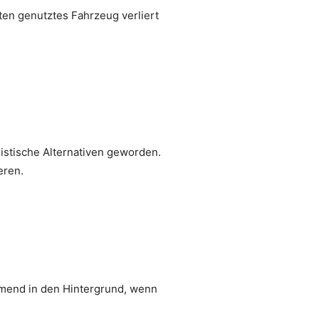
en genutztes Fahrzeug verliert
listische Alternativen geworden.
eren.
hmend in den Hintergrund, wenn