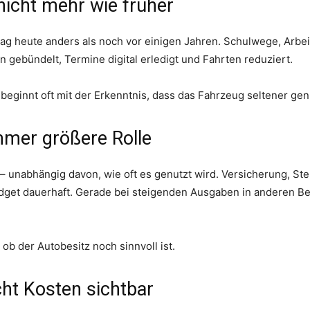
 nicht mehr wie früher
ltag heute anders als noch vor einigen Jahren. Schulwege, Arbeit
gebündelt, Termine digital erledigt und Fahrten reduziert.
beginnt oft mit der Erkenntnis, dass das Fahrzeug seltener genu
mmer größere Rolle
 – unabhängig davon, wie oft es genutzt wird. Versicherung, St
udget dauerhaft. Gerade bei steigenden Ausgaben in anderen 
ob der Autobesitz noch sinnvoll ist.
t Kosten sichtbar