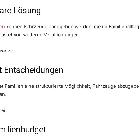
lare Lösung
ten
können Fahrzeuge abgegeben werden, die im Familienalltag k
tlastet von weiteren Verpflichtungen.
setzt.
rt Entscheidungen
et Familien eine strukturierte Möglichkeit, Fahrzeuge abzugeb
en.
ei.
milienbudget