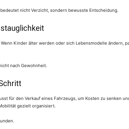
 bedeutet nicht Verzicht, sondern bewusste Entscheidung.
stauglichkeit
. Wenn Kinder älter werden oder sich Lebensmodelle ändern, pa
 nicht nach Gewohnheit.
Schritt
usst für den Verkauf eines Fahrzeugs, um Kosten zu senken und 
bilität gezielt organisiert.
funden.