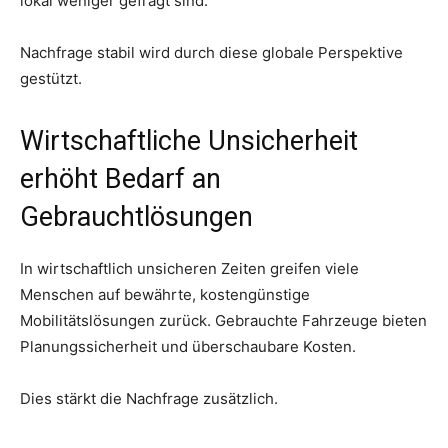
lokal weniger gefragt sind.
Nachfrage stabil wird durch diese globale Perspektive
gestützt.
Wirtschaftliche Unsicherheit
erhöht Bedarf an
Gebrauchtlösungen
In wirtschaftlich unsicheren Zeiten greifen viele
Menschen auf bewährte, kostengünstige
Mobilitätslösungen zurück. Gebrauchte Fahrzeuge bieten
Planungssicherheit und überschaubare Kosten.
Dies stärkt die Nachfrage zusätzlich.