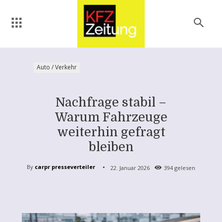
Auto / Verkehr
Nachfrage stabil –
Warum Fahrzeuge
weiterhin gefragt
bleiben
By
carpr presseverteiler
22. Januar 2026
394
gelesen