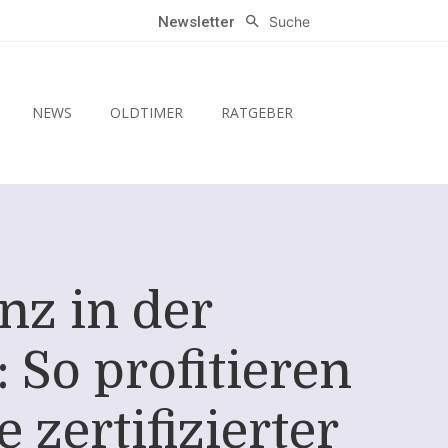
Suche
Newsletter
NEWS
OLDTIMER
RATGEBER
nz in der
 So profitieren
 zertifizierter