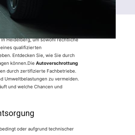
 in Heidelberg, um sowohl rechtliche
eines qualifizierten
eben. Entdecken Sie, wie Sie durch
tragen können.Die
Autoverschrottung
n durch zertifizierte Fachbetriebe.
 und Umweltbelastungen zu vermeiden.
läuft und welche Chancen und
entsorgung
bedingt oder aufgrund technischer