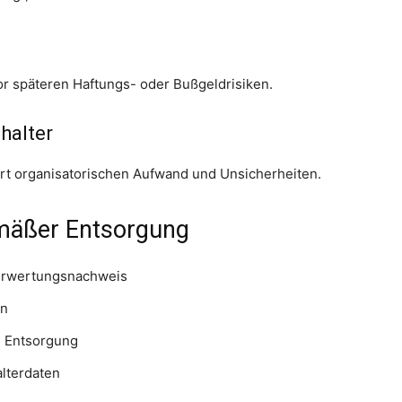
r späteren Haftungs- oder Bußgeldrisiken.
halter
ert organisatorischen Aufwand und Unsicherheiten.
emäßer Entsorgung
Verwertungsnachweis
en
e Entsorgung
lterdaten