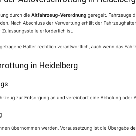
ttung durch die
Altfahrzeug-Verordnung
geregelt. Fahrzeuge dü
erden. Nach Abschluss der Verwertung erhält der Fahrzeughalte
 Zulassungsstelle erforderlich ist.
getragene Halter rechtlich verantwortlich, auch wenn das Fahr
rottung in Heidelberg
ugs
ahrzeug zur Entsorgung an und vereinbart eine Abholung oder A
g
können übernommen werden. Voraussetzung ist die Übergabe de