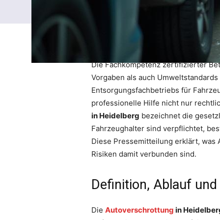
Die Fachkompetenz zertifizierter Bet
Vorgaben als auch Umweltstandards ei
Entsorgungsfachbetriebs für Fahrzeu
professionelle Hilfe nicht nur recht
in Heidelberg
bezeichnet die gesetzl
Fahrzeughalter sind verpflichtet, b
Diese Pressemitteilung erklärt, was
Risiken damit verbunden sind.
Definition, Ablauf un
Die
Autoverschrottung
in Heidelber