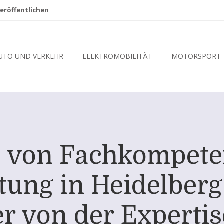
eröffentlichen
UTO UND VERKEHR
ELEKTROMOBILITÄT
MOTORSPORT
e von Fachkompete
ung in Heidelberg:
 von der Expertise