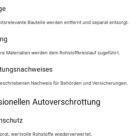
ge
eitsrelevante Bauteile werden entfernt und separat entsorgt.
ung
e Materialien werden dem Rohstoffkreislauf zugeführt.
rtungsnachweises
orgeschriebenen Nachweis für Behörden und Versicherungen.
sionellen Autoverschrottung
nschutz
orgt, wertvolle Rohstoffe wiederverwertet.