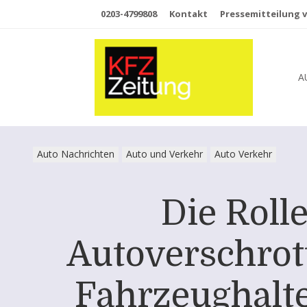
0203-4799808
Kontakt
Pressemitteilung v
A
Auto Nachrichten
Auto und Verkehr
Auto Verkehr
Die Roll
Autoverschrott
Fahrzeughalter