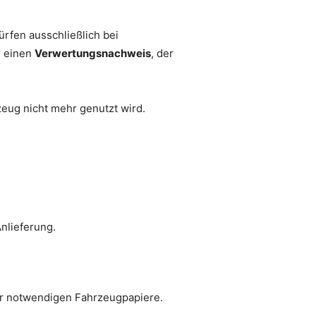
rfen ausschließlich bei
r einen
Verwertungsnachweis
, der
zeug nicht mehr genutzt wird.
nlieferung.
r notwendigen Fahrzeugpapiere.