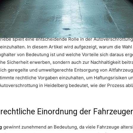
riebe spielt eine entscheidende Rolle in der Autoverschrottung
nzuhalten. In diesem Artikel wird aufgezeigt, warum die Wahl 
ghalter von Bedeutung ist und welche Vorteile sich daraus erg
liche Sicherheit erwerben, sondern auch zur Nachhaltigkeit bei
ich geregelte und umweltgerechte Entsorgung von Altfahrzeuge
estimmte rechtliche Vorgaben einzuhalten, um Haftungsrisiken
 Autoverschrottung in Heidelberg bedeutet, wie der Prozess ab
d rechtliche Einordnung der Fahrzeug
g
gewinnt zunehmend an Bedeutung, da viele Fahrzeuge alters