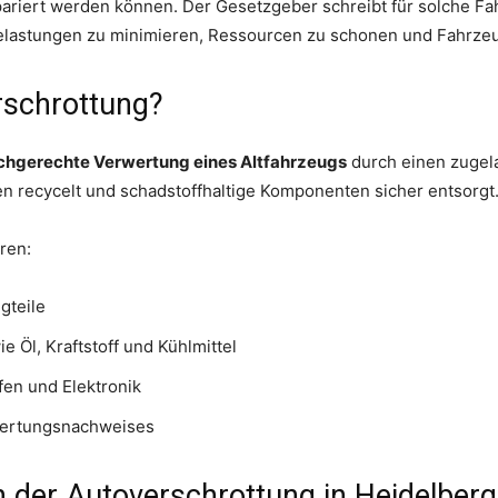
repariert werden können. Der Gesetzgeber schreibt für solche
belastungen zu minimieren, Ressourcen zu schonen und Fahrzeug
rschrottung?
chgerechte Verwertung eines Altfahrzeugs
durch einen zugel
n recycelt und schadstoffhaltige Komponenten sicher entsorgt
ren:
gteile
e Öl, Kraftstoff und Kühlmittel
fen und Elektronik
wertungsnachweises
 der Autoverschrottung in Heidelberg