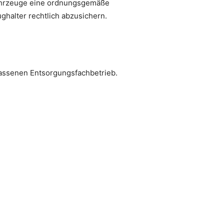
 Fahrzeuge eine ordnungsgemäße
halter rechtlich abzusichern.
assenen Entsorgungsfachbetrieb.
.