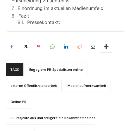
Entscheidung zu achten ist
Einordnung im aktuellen Medienumfeld
Fazit
Pressekontakt:
TAGS
Engagiere PR-Spezialisten online
externe Öffentlichkeitsarbeit
Medienaufmerksamkeit
Online-PR
PR-Projekte aus und steigere die Bekanntheit deines