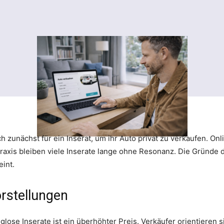
h zunächst für ein Inserat, um ihr Auto privat zu verkaufen. O
raxis bleiben viele Inserate lange ohne Resonanz. Die Gründe daf
eint.
orstellungen
lglose Inserate ist ein überhöhter Preis. Verkäufer orientieren 