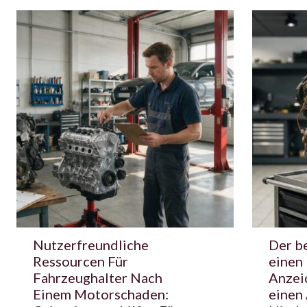
Nutzerfreundliche
Der be
Ressourcen Für
einen
Fahrzeughalter Nach
Anzei
Einem Motorschaden:
einen