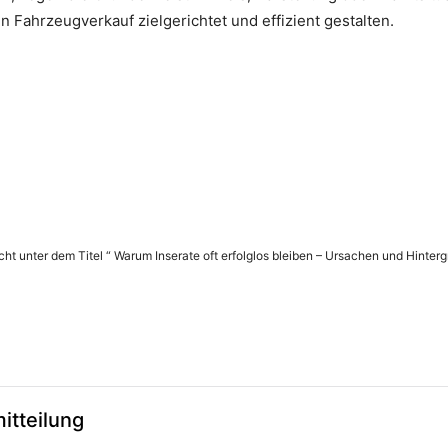
 Fahrzeugverkauf zielgerichtet und effizient gestalten.
icht unter dem Titel “ Warum Inserate oft erfolglos bleiben – Ursachen und Hinter
itteilung