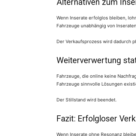
Alternativen zum Inse
Wenn Inserate erfolglos bleiben, loh
Fahrzeuge unabhängig von Inserate
Der Verkaufsprozess wird dadurch pl
Weiterverwertung stat
Fahrzeuge, die online keine Nachfrag
Fahrzeuge sinnvolle Lösungen existi
Der Stillstand wird beendet.
Fazit: Erfolgloser Ver
Wenn Inserate ohne Resonanz bleiben,