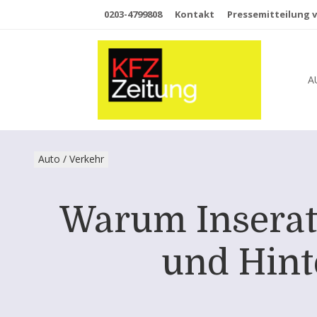
0203-4799808
Kontakt
Pressemitteilung v
A
Auto / Verkehr
Warum Inserate
und Hint