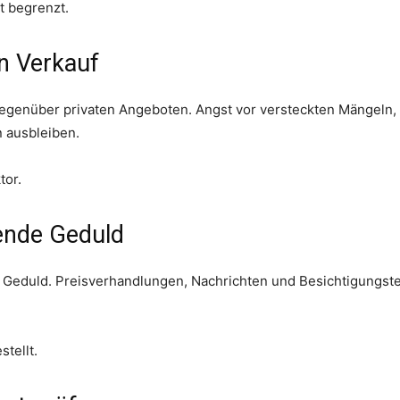
st begrenzt.
n Verkauf
 gegenüber privaten Angeboten. Angst vor versteckten Mängeln,
n ausbleiben.
tor.
ende Geduld
und Geduld. Preisverhandlungen, Nachrichten und Besichtigung
stellt.