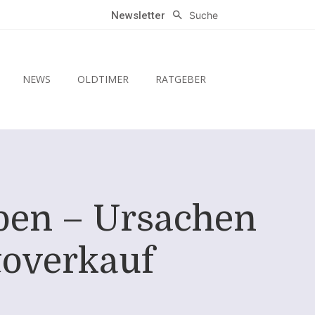
Suche
Newsletter
NEWS
OLDTIMER
RATGEBER
iben – Ursachen
toverkauf