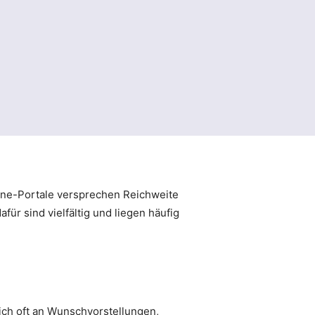
nline-Portale versprechen Reichweite
ür sind vielfältig und liegen häufig
sich oft an Wunschvorstellungen,