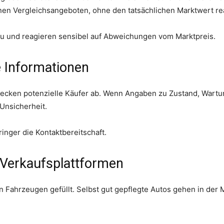
en Vergleichsangeboten, ohne den tatsächlichen Marktwert rea
au und reagieren sensibel auf Abweichungen vom Marktpreis.
e Informationen
ecken potenzielle Käufer ab. Wenn Angaben zu Zustand, Wartun
 Unsicherheit.
ringer die Kontaktbereitschaft.
Verkaufsplattformen
n Fahrzeugen gefüllt. Selbst gut gepflegte Autos gehen in der M