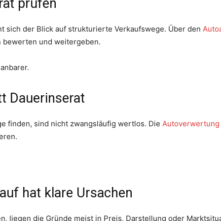
rat prüfen
nt sich der Blick auf strukturierte Verkaufswege. Über den
Auto
n bewerten und weitergeben.
anbarer.
t Dauerinserat
e finden, sind nicht zwangsläufig wertlos. Die
Autoverwertung
eren.
kauf hat klare Ursachen
 liegen die Gründe meist in Preis, Darstellung oder Marktsitu