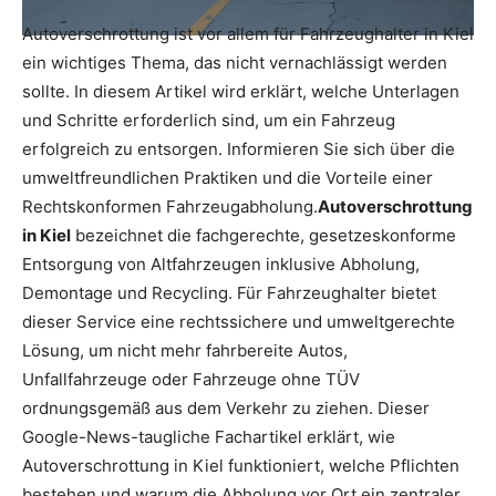
Autoverschrottung ist vor allem für Fahrzeughalter in Kiel
ein wichtiges Thema, das nicht vernachlässigt werden
sollte. In diesem Artikel wird erklärt, welche Unterlagen
und Schritte erforderlich sind, um ein Fahrzeug
erfolgreich zu entsorgen. Informieren Sie sich über die
umweltfreundlichen Praktiken und die Vorteile einer
Rechtskonformen Fahrzeugabholung.
Autoverschrottung
in Kiel
bezeichnet die fachgerechte, gesetzeskonforme
Entsorgung von Altfahrzeugen inklusive Abholung,
Demontage und Recycling. Für Fahrzeughalter bietet
dieser Service eine rechtssichere und umweltgerechte
Lösung, um nicht mehr fahrbereite Autos,
Unfallfahrzeuge oder Fahrzeuge ohne TÜV
ordnungsgemäß aus dem Verkehr zu ziehen. Dieser
Google-News-taugliche Fachartikel erklärt, wie
Autoverschrottung in Kiel funktioniert, welche Pflichten
bestehen und warum die Abholung vor Ort ein zentraler