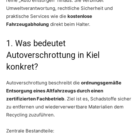
reine „Auto entsorgen“ hinaus. Sie verbindet
Umweltverantwortung, rechtliche Sicherheit und
praktische Services wie die
kostenlose
Fahrzeugabholung
direkt beim Halter.
1. Was bedeutet
Autoverschrottung in Kiel
konkret?
Autoverschrottung beschreibt die
ordnungsgemäße
Entsorgung eines Altfahrzeugs durch einen
zertifizierten Fachbetrieb
. Ziel ist es, Schadstoffe sicher
zu entfernen und wiederverwertbare Materialien dem
Recycling zuzuführen.
Zentrale Bestandteile: