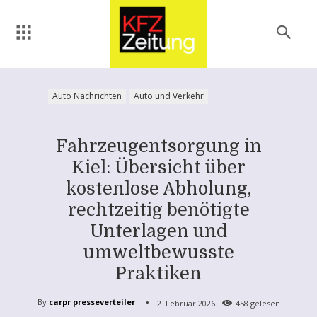
Auto Nachrichten
Auto und Verkehr
Fahrzeugentsorgung in
Kiel: Übersicht über
kostenlose Abholung,
rechtzeitig benötigte
Unterlagen und
umweltbewusste
Praktiken
By
carpr presseverteiler
2. Februar 2026
458
gelesen