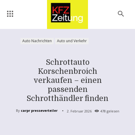
Auto Nachrichten
Auto und Verkehr
Schrottauto
Korschenbroich
verkaufen – einen
passenden
Schrotthändler finden
By
carpr presseverteiler
2. Februar 2026
478
gelesen