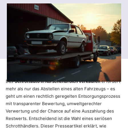
Das
Schrottauto in Korschenbroich verkaufen
erfordert
mehr als nur das Abstellen eines alten Fahrzeugs – es
geht um einen rechtlich geregelten Entsorgungsprozess
mit transparenter Bewertung, umweltgerechter
Verwertung und der Chance auf eine Auszahlung des
Restwerts. Entscheidend ist die Wahl eines seriösen
Schrotthändlers. Dieser Presseartikel erklärt, wie