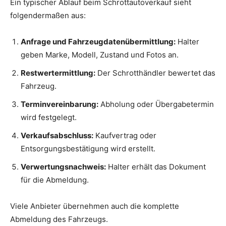
Ein typischer Ablauf beim Schrottautoverkauf sieht
folgendermaßen aus:
Anfrage und Fahrzeugdatenübermittlung:
Halter
geben Marke, Modell, Zustand und Fotos an.
Restwertermittlung:
Der Schrotthändler bewertet das
Fahrzeug.
Terminvereinbarung:
Abholung oder Übergabetermin
wird festgelegt.
Verkaufsabschluss:
Kaufvertrag oder
Entsorgungsbestätigung wird erstellt.
Verwertungsnachweis:
Halter erhält das Dokument
für die Abmeldung.
Viele Anbieter übernehmen auch die komplette
Abmeldung des Fahrzeugs.