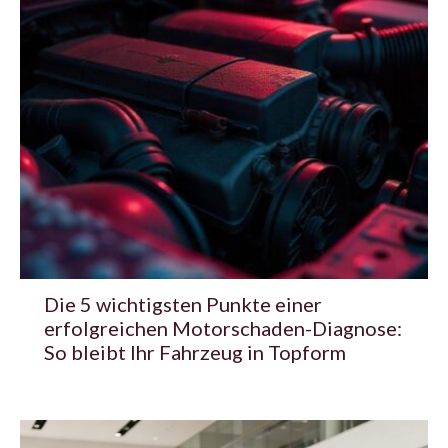
Die 5 wichtigsten Punkte einer
erfolgreichen Motorschaden-Diagnose:
So bleibt Ihr Fahrzeug in Topform