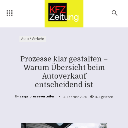
Auto / Verkehr
Prozesse klar gestalten –
Warum Übersicht beim
Autoverkauf
entscheidend ist
By
carpr presseverteiler
4. Februar 2026
424
gelesen