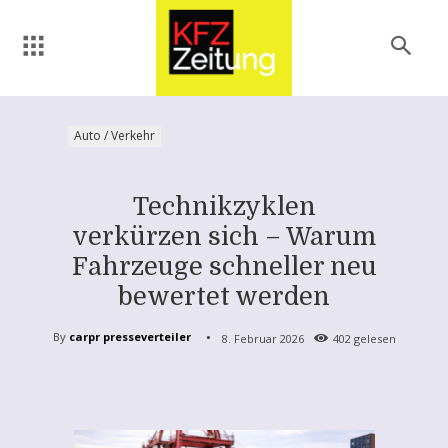
Auto / Verkehr
Technikzyklen
verkürzen sich – Warum
Fahrzeuge schneller neu
bewertet werden
By
carpr presseverteiler
8. Februar 2026
402
gelesen