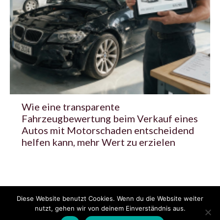
Wie eine transparente
Fahrzeugbewertung beim Verkauf eines
Autos mit Motorschaden entscheidend
helfen kann, mehr Wert zu erzielen
Diese Website benutzt Cookies. Wenn du die Website weiter
© 2020 - 2025 Copyright - KFZzeitung.com
nutzt, gehen wir von deinem Einverständnis aus.
AGB
Datenschutzerklärung
FAQ
Kontakt
Impressum
News