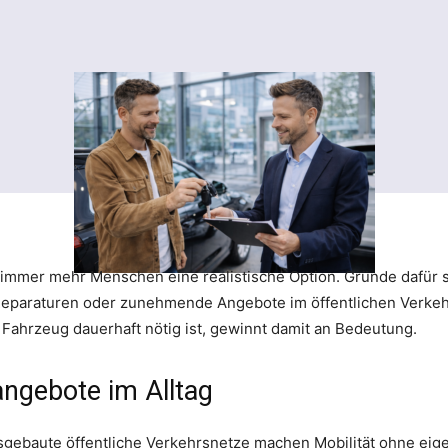
 immer mehr Menschen eine realistische Option. Gründe dafür 
Reparaturen oder zunehmende Angebote im öffentlichen Verkehr
n Fahrzeug dauerhaft nötig ist, gewinnt damit an Bedeutung.
angebote im Alltag
sgebaute öffentliche Verkehrsnetze machen Mobilität ohne eig