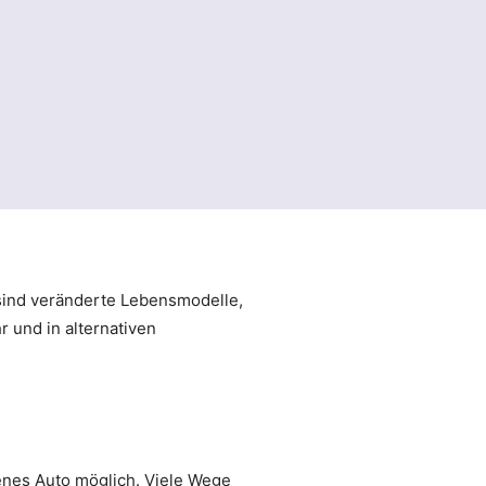
sind veränderte Lebensmodelle,
 und in alternativen
enes Auto möglich. Viele Wege