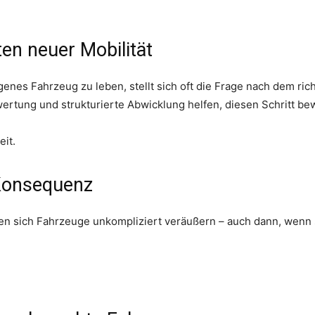
en neuer Mobilität
genes Fahrzeug zu leben, stellt sich oft die Frage nach dem ric
wertung und strukturierte Abwicklung helfen, diesen Schritt be
eit.
 Konsequenz
en sich Fahrzeuge unkompliziert veräußern – auch dann, wenn 