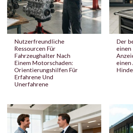
Nutzerfreundliche
Der be
Ressourcen Für
einen
Fahrzeughalter Nach
Anzei
Einem Motorschaden:
einen
Orientierungshilfen Für
Hinde
Erfahrene Und
Unerfahrene