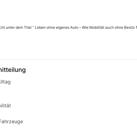
icht unter dem Titel “ Leben ohne eigenes Auto – Wie Mobilität auch ohne Besitz f
itteilung
lltag
lität
 Fahrzeuge