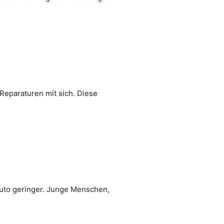
Reparaturen mit sich. Diese
Auto geringer. Junge Menschen,