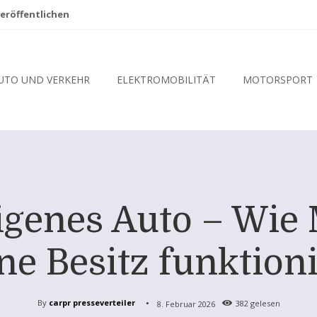
eröffentlichen
UTO UND VERKEHR
ELEKTROMOBILITÄT
MOTORSPORT
genes Auto – Wie 
ne Besitz funktioni
By
carpr presseverteiler
8. Februar 2026
382
gelesen