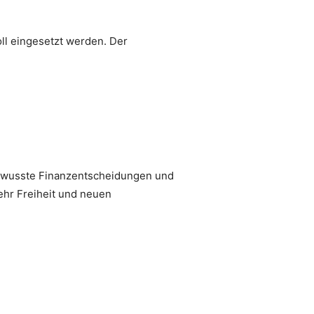
ll eingesetzt werden. Der
 bewusste Finanzentscheidungen und
ehr Freiheit und neuen