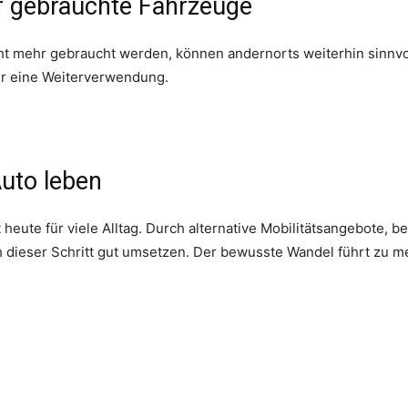
r gebrauchte Fahrzeuge
cht mehr gebraucht werden, können andernorts weiterhin sinnvo
ür eine Weiterverwendung.
Auto leben
 heute für viele Alltag. Durch alternative Mobilitätsangebote,
ch dieser Schritt gut umsetzen. Der bewusste Wandel führt zu m