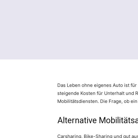
Das Leben ohne eigenes Auto ist für
steigende Kosten für Unterhalt und 
Mobilitätsdiensten. Die Frage, ob ei
Alternative Mobilitäts
Carsharing, Bike-Sharing und gut au