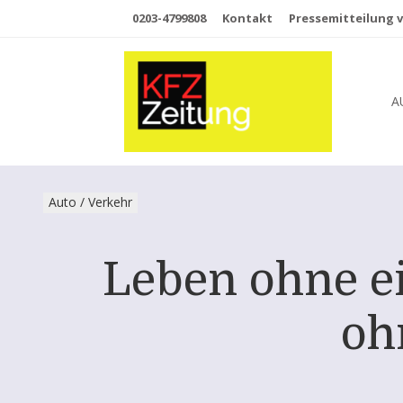
0203-4799808
Kontakt
Pressemitteilung v
A
Auto / Verkehr
Leben ohne ei
oh