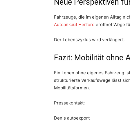
Neue Perspektiven fü
Fahrzeuge, die im eigenen Alltag ni
Autoankauf Herford
eröffnet Wege f
Der Lebenszyklus wird verlängert.
Fazit: Mobilität ohne 
Ein Leben ohne eigenes Fahrzeug ist
strukturierte Verkaufswege lässt si
Mobilitätsformen.
Pressekontakt:
Denis autoexport