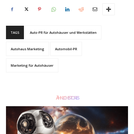
TAGS
Auto-PR für Autohäuser und Werkstätten
Autohaus Marketing
Automobil-PR
Marketing für Autohäuser
ÄHNLICHE STORIES