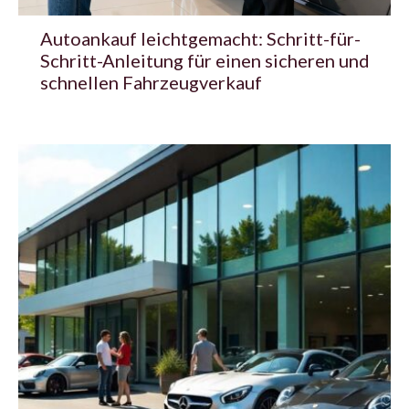
Autoankauf leichtgemacht: Schritt-für-
Schritt-Anleitung für einen sicheren und
schnellen Fahrzeugverkauf