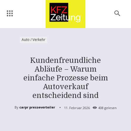
Auto / Verkehr
Kundenfreundliche
Abläufe – Warum
einfache Prozesse beim
Autoverkauf
entscheidend sind
By
carpr presseverteiler
11. Februar 2026
408
gelesen