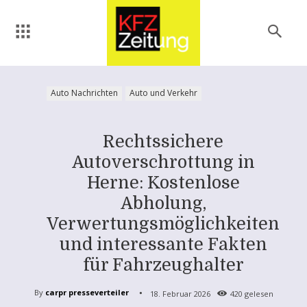
Auto Nachrichten
Auto und Verkehr
Rechtssichere
Autoverschrottung in
Herne: Kostenlose
Abholung,
Verwertungsmöglichkeiten
und interessante Fakten
für Fahrzeughalter
By
carpr presseverteiler
18. Februar 2026
420
gelesen