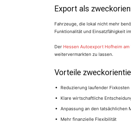
Export als zweckorient
Fahrzeuge, die lokal nicht mehr ben
Funktionalität und Einsatzfähigkeit i
Der
Hessen Autoexport Hofheim am
weitervermarkten zu lassen.
Vorteile zweckorienti
Reduzierung laufender Fixkosten
Klare wirtschaftliche Entscheidu
Anpassung an den tatsächlichen M
Mehr finanzielle Flexibilität