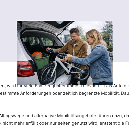
en, wird für viele Fahrzeughalter immer relevanter. Das Auto 
bestimmte Anforderungen oder zeitlich begrenzte Mobilität. Dau
Alltagswege und alternative Mobilitätsangebote führen dazu, d
icht mehr erfüllt oder nur selten genutzt wird, entsteht die Fr