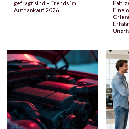
gefragt sind – Trends im
Fahrz
Autoankauf 2026
Einem
Orient
Erfah
Unerf