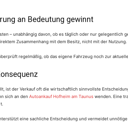
rung an Bedeutung gewinnt
ten – unabhängig davon, ob es täglich oder nur gelegentlich ge
direktem Zusammenhang mit dem Besitz, nicht mit der Nutzung.
 überprüft regelmäßig, ob das eigene Fahrzeug noch zur aktuell
 Konsequenz
t, ist der Verkauf oft die wirtschaftlich sinnvollste Entschei
nn sich an den
Autoankauf Hofheim am Taunus
wenden. Eine tr
t.
unterstützt eine sachliche Entscheidung und vermeidet unnötige