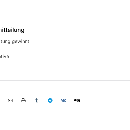
itteilung
tung gewinnt
ative