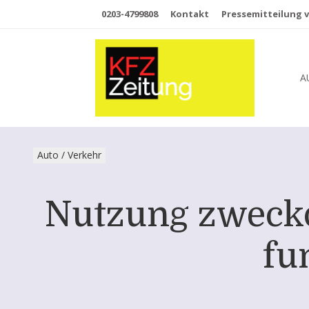
0203-4799808
Kontakt
Pressemitteilung v
A
Auto / Verkehr
Nutzung zwecko
fu