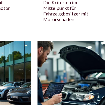
uf
Die Kriterien im
motor
Mittelpunkt für
Fahrzeugbesitzer mit
Motorschäden