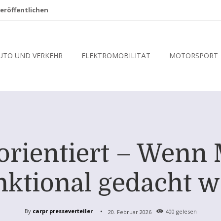
eröffentlichen
UTO UND VERKEHR
ELEKTROMOBILITÄT
MOTORSPORT
rientiert – Wenn M
nktional gedacht w
By
carpr presseverteiler
20. Februar 2026
400
gelesen