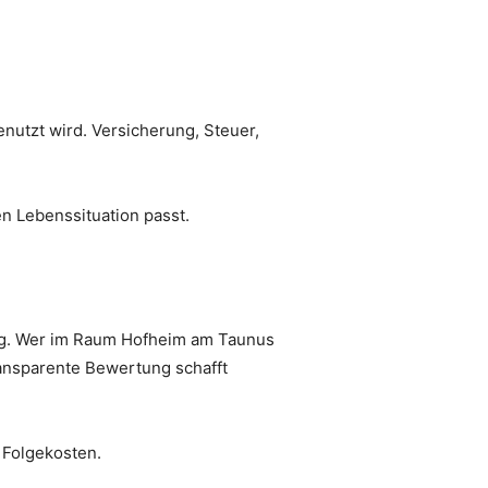
nutzt wird. Versicherung, Steuer,
en Lebenssituation passt.
dung. Wer im Raum Hofheim am Taunus
ansparente Bewertung schafft
 Folgekosten.