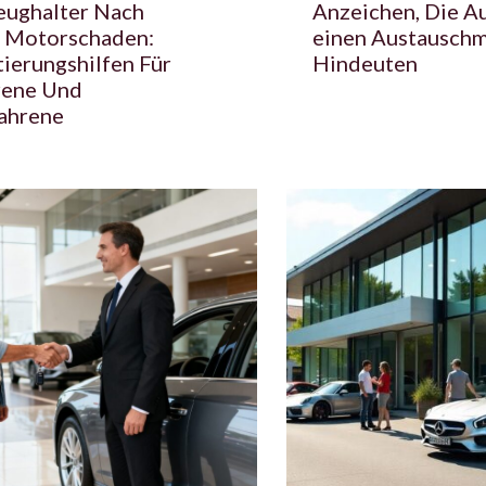
eughalter Nach
Anzeichen, Die A
 Motorschaden:
einen Austausch
ierungshilfen Für
Hindeuten
rene Und
ahrene