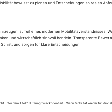
obilität bewusst zu planen und Entscheidungen an realen Anf
hrzeugen ist Teil eines modernen Mobilitätsverständnisses. We
enken und wirtschaftlich sinnvoll handeln. Transparente Bewert
 Schritt und sorgen für klare Entscheidungen.
icht unter dem Titel “ Nutzung zweckorientiert – Wenn Mobilität wieder funktional