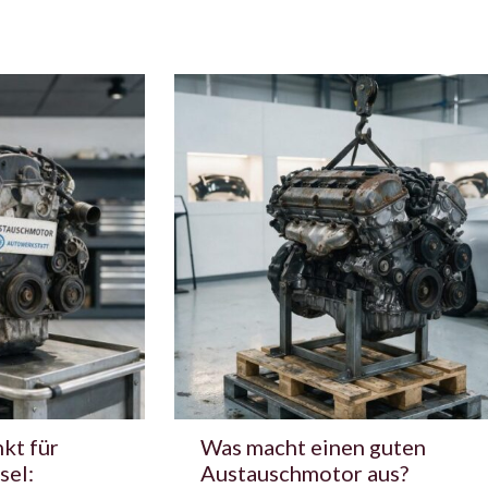
kt für
Was macht einen guten
sel:
Austauschmotor aus?