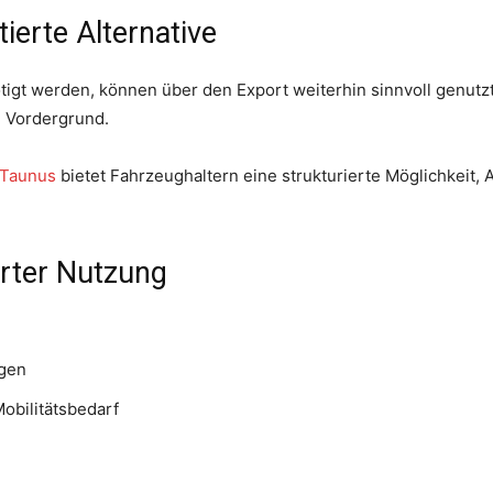
ierte Alternative
ötigt werden, können über den Export weiterhin sinnvoll genut
m Vordergrund.
 Taunus
bietet Fahrzeughaltern eine strukturierte Möglichkeit,
erter Nutzung
ngen
obilitätsbedarf