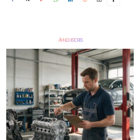
ÄHNLICHE STORIES