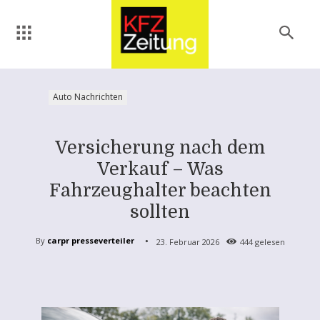
Auto Nachrichten
Versicherung nach dem
Verkauf – Was
Fahrzeughalter beachten
sollten
By
carpr presseverteiler
23. Februar 2026
444
gelesen