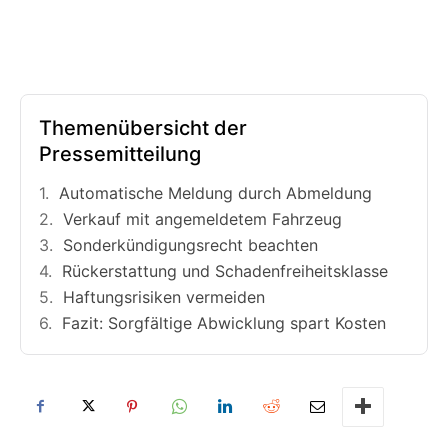
Themenübersicht der
Pressemitteilung
Automatische Meldung durch Abmeldung
Verkauf mit angemeldetem Fahrzeug
Sonderkündigungsrecht beachten
Rückerstattung und Schadenfreiheitsklasse
Haftungsrisiken vermeiden
Fazit: Sorgfältige Abwicklung spart Kosten