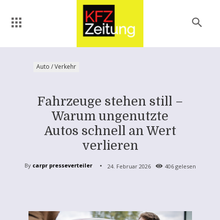
Auto / Verkehr
Fahrzeuge stehen still –
Warum ungenutzte
Autos schnell an Wert
verlieren
By
carpr presseverteiler
24. Februar 2026
406
gelesen