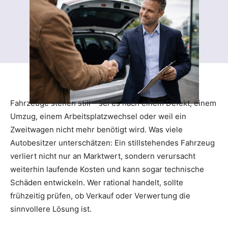
Fahrzeuge stehen still – sei es nach einem Defekt, einem
Umzug, einem Arbeitsplatzwechsel oder weil ein
Zweitwagen nicht mehr benötigt wird. Was viele
Autobesitzer unterschätzen: Ein stillstehendes Fahrzeug
verliert nicht nur an Marktwert, sondern verursacht
weiterhin laufende Kosten und kann sogar technische
Schäden entwickeln. Wer rational handelt, sollte
frühzeitig prüfen, ob Verkauf oder Verwertung die
sinnvollere Lösung ist.