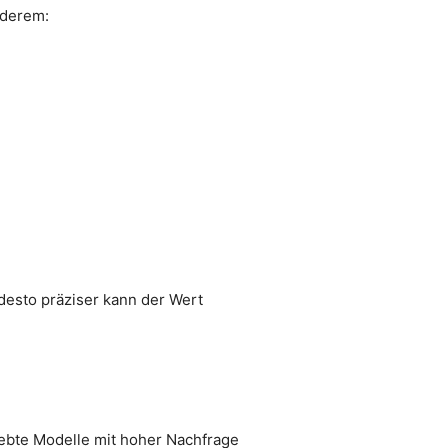
nderem:
 desto präziser kann der Wert
iebte Modelle mit hoher Nachfrage