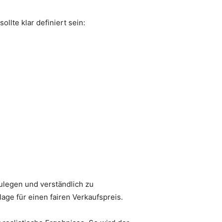
lte klar definiert sein:
ulegen und verständlich zu
ge für einen fairen Verkaufspreis.