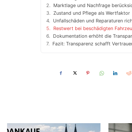
Marktlage und Nachfrage berücksi
Zustand und Pflege als Wertfaktor
Unfallschäden und Reparaturen rich
Restwert bei beschädigten Fahrze
Dokumentation erhöht die Transpa
Fazit: Transparenz schafft Vertraue