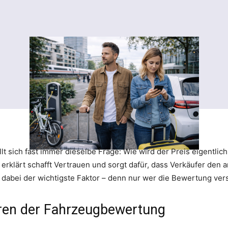
lt sich fast immer dieselbe Frage: Wie wird der Preis eigentlic
rklärt schafft Vertrauen und sorgt dafür, dass Verkäufer den a
dabei der wichtigste Faktor – denn nur wer die Bewertung verst
oren der Fahrzeugbewertung