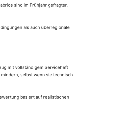
brios sind im Frühjahr gefragter,
edingungen als auch überregionale
eug mit vollständigem Serviceheft
 mindern, selbst wenn sie technisch
ewertung basiert auf realistischen