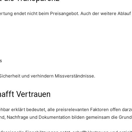
ung endet nicht beim Preisangebot. Auch der weitere Ablauf sol
s
 Sicherheit und verhindern Missverständnisse.
hafft Vertrauen
bar erklärt bedeutet, alle preisrelevanten Faktoren offen darz
d, Nachfrage und Dokumentation bilden gemeinsam die Grundla