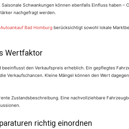
e. Saisonale Schwankungen können ebenfalls Einfluss haben – Ca
tärker nachgefragt werden.
e
Autoankauf Bad Homburg
berücksichtigt sowohl lokale Marktb
s Wertfaktor
 beeinflusst den Verkaufspreis erheblich. Ein gepflegtes Fahrz
 die Verkaufschancen. Kleine Mängel können den Wert dagegen
parente Zustandsbeschreibung. Eine nachvollziehbare Fahrzeugb
kussionen.
araturen richtig einordnen