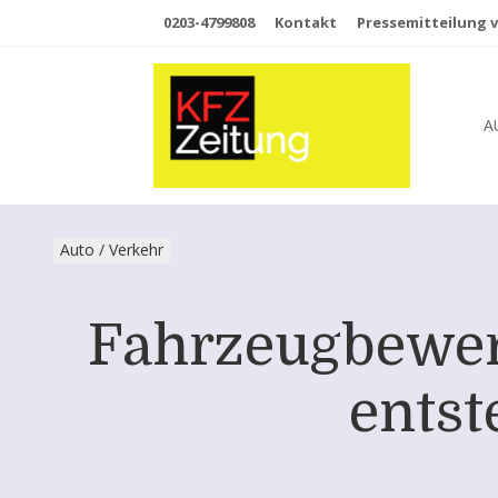
0203-4799808
Kontakt
Pressemitteilung v
A
Auto / Verkehr
Fahrzeugbewert
entst