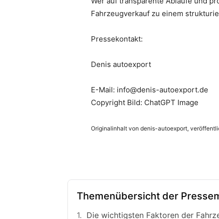
Wer auf transparente Abläufe und pro
Fahrzeugverkauf zu einem strukturie
Pressekontakt:
Denis autoexport
E-Mail: info@denis-autoexport.de
Copyright Bild: ChatGPT Image
Originalinhalt von denis-autoexport, veröffentl
Themenübersicht der Pressem
Die wichtigsten Faktoren der Fahr