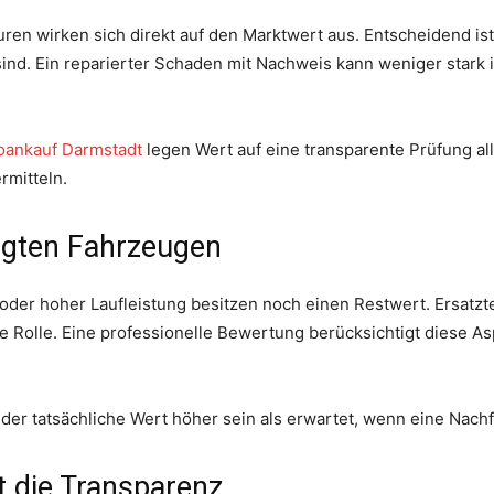
ren wirken sich direkt auf den Marktwert aus. Entscheidend ist
d. Ein reparierter Schaden mit Nachweis kann weniger stark ins
oankauf Darmstadt
legen Wert auf eine transparente Prüfung al
rmitteln.
igten Fahrzeugen
der hoher Laufleistung besitzen noch einen Restwert. Ersatzte
e Rolle. Eine professionelle Bewertung berücksichtigt diese As
der tatsächliche Wert höher sein als erwartet, wenn eine Nach
 die Transparenz