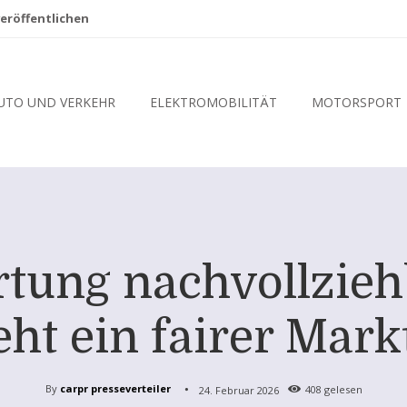
eröffentlichen
UTO UND VERKEHR
ELEKTROMOBILITÄT
MOTORSPORT
ung nachvollziehb
eht ein fairer Mark
By
carpr presseverteiler
24. Februar 2026
408
gelesen