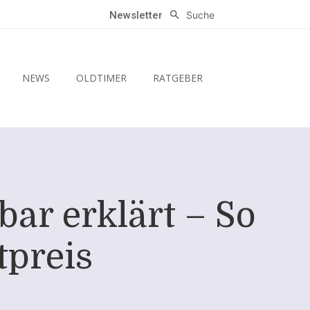
Suche
Newsletter
NEWS
OLDTIMER
RATGEBER
ar erklärt – So
tpreis