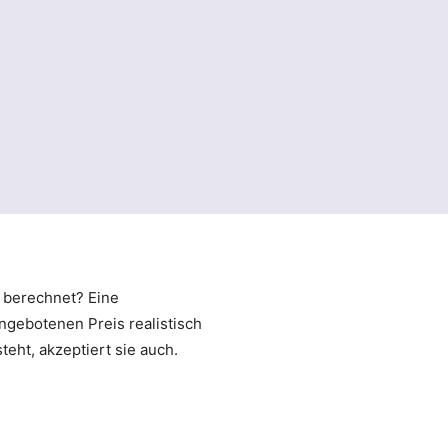
h berechnet? Eine
ngebotenen Preis realistisch
eht, akzeptiert sie auch.