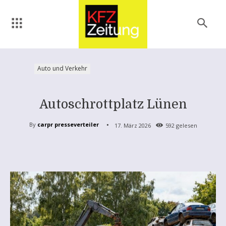
Auto und Verkehr
Autoschrottplatz Lünen
By
carpr presseverteiler
17. März 2026
592
gelesen