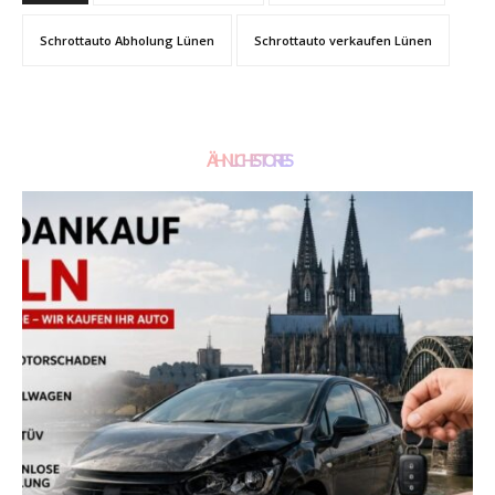
Schrottauto Abholung Lünen
Schrottauto verkaufen Lünen
ÄHNLICHE STORIES