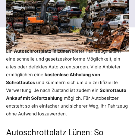
Ein
Autoschrottplatz in Lünen
bietet Fahrzeughaltern
eine schnelle und gesetzeskonforme Möglichkeit, ein
altes oder defektes Auto zu entsorgen. Viele Anbieter
ermöglichen eine
kostenlose Abholung von
Schrottautos
und kümmern sich um die zertifizierte
Verwertung. Je nach Zustand ist zudem ein
Schrottauto
Ankauf mit Sofortzahlung
möglich. Für Autobesitzer
entsteht so ein einfacher und sicherer Weg, ihr Fahrzeug
ohne Aufwand loszuwerden.
Autoschrottplatz Lünen: So