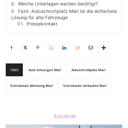
Welche Unterlagen werden benötigt?
Fazit: Autoschrottplatz Marl ist die einfachste
Lösung für alte Fahrzeuge
Pressekontakt
TAGS
Auto entsorgen Marl
Autoschrottplatz Marl
Schrottauto Abholung Marl
Schrottauto verkaufen Marl
ÄHNLICHE STORIES