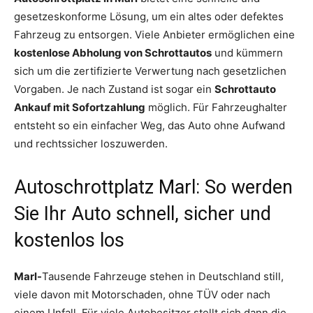
gesetzeskonforme Lösung, um ein altes oder defektes
Fahrzeug zu entsorgen. Viele Anbieter ermöglichen eine
kostenlose Abholung von Schrottautos
und kümmern
sich um die zertifizierte Verwertung nach gesetzlichen
Vorgaben. Je nach Zustand ist sogar ein
Schrottauto
Ankauf mit Sofortzahlung
möglich. Für Fahrzeughalter
entsteht so ein einfacher Weg, das Auto ohne Aufwand
und rechtssicher loszuwerden.
Autoschrottplatz Marl: So werden
Sie Ihr Auto schnell, sicher und
kostenlos los
Marl-
Tausende Fahrzeuge stehen in Deutschland still,
viele davon mit Motorschaden, ohne TÜV oder nach
einem Unfall. Für viele Autobesitzer stellt sich dann die