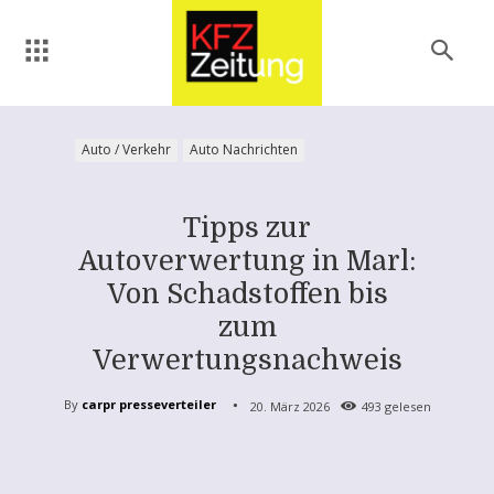
Auto / Verkehr
Auto Nachrichten
Tipps zur
Autoverwertung in Marl:
Von Schadstoffen bis
zum
Verwertungsnachweis
By
carpr presseverteiler
20. März 2026
493
gelesen