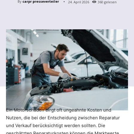
By
carpr presseverteiler
24. April 2026
360
gelesen
Ein Motorschaden birgt oft ungeahnte Kosten und
Nutzen, die bei der Entscheidung zwischen Reparatur
und Verkauf berücksichtigt werden sollten. Die
geschätzten Reparaturkosten können die Marktwerte