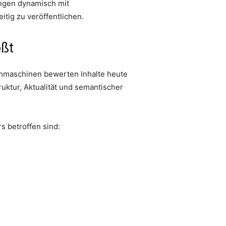
ungen dynamisch mit
tig zu veröffentlichen.
ößt
chmaschinen bewerten Inhalte heute
ktur, Aktualität und semantischer
 betroffen sind: