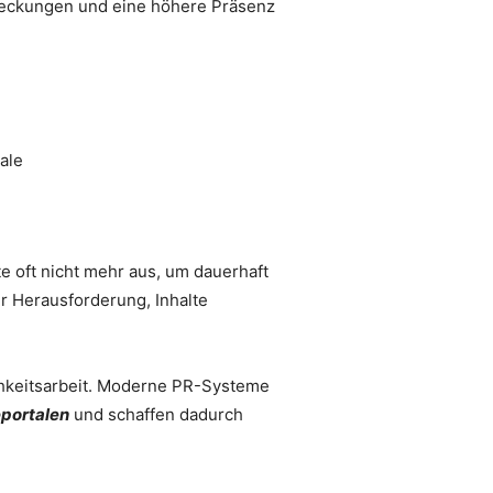
deckungen und eine höhere Präsenz
te oft nicht mehr aus, um dauerhaft
 Herausforderung, Inhalte
lichkeitsarbeit. Moderne PR-Systeme
eportalen
und schaffen dadurch