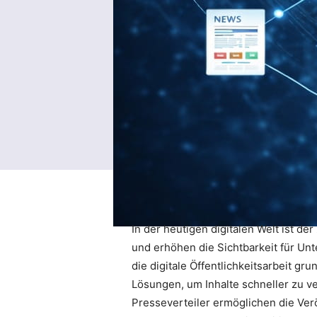
In der heutigen digitalen Welt ist de
und erhöhen die Sichtbarkeit für Un
die digitale Öffentlichkeitsarbeit 
Lösungen, um Inhalte schneller zu ve
Presseverteiler ermöglichen die Ver