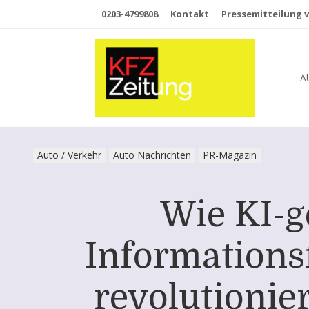
0203-4799808
Kontakt
Pressemitteilung v
A
Auto / Verkehr
Auto Nachrichten
PR-Magazin
Wie KI-g
Informationsf
revolutionier