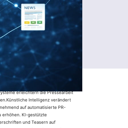
 Systeme erleichtern die Pressearbeit
n.Künstliche Intelligenz verändert
zunehmend auf automatisierte PR-
u erhöhen. KI-gestützte
erschriften und Teasern auf