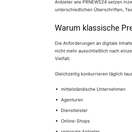
Anbieter wie PRNEWS24 setzen inz
unterschiedlichen Überschriften, Te
Warum klassische Pr
Die Anforderungen an digitale Inhal
nicht mehr ausschließlich nach ein
Vielfalt.
Gleichzeitig konkurrieren täglich 
mittelständische Unternehmen
Agenturen
Dienstleister
Online-Shops
regionale Anbieter