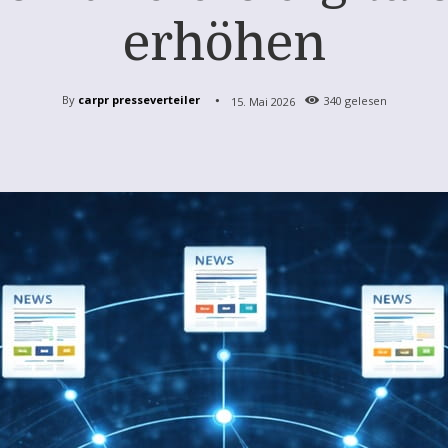
erhöhen
By
carpr presseverteiler
15. Mai 2026
340
gelesen