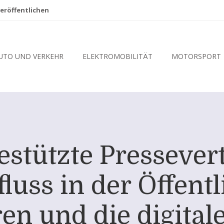
eröffentlichen
UTO UND VERKEHR
ELEKTROMOBILITÄT
MOTORSPORT
estützte Pressevert
luss in der Öffentl
en und die digital