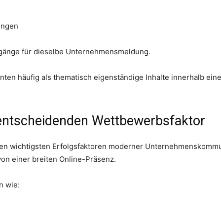
ungen
gänge für dieselbe Unternehmensmeldung.
ten häufig als thematisch eigenständige Inhalte innerhalb ein
entscheidenden Wettbewerbsfaktor
zu den wichtigsten Erfolgsfaktoren moderner Unternehmenskom
von einer breiten Online-Präsenz.
n wie: