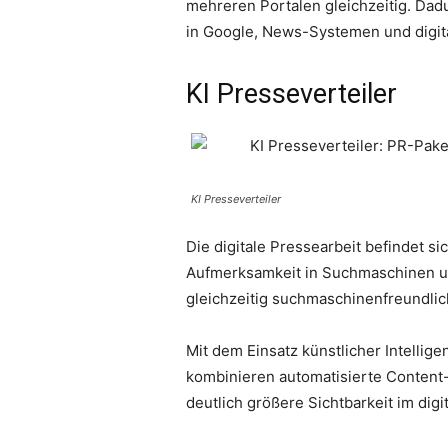
mehreren Portalen gleichzeitig. Da
in Google, News-Systemen und digit
KI Presseverteiler
KI Presseverteiler
Die digitale Pressearbeit befindet s
Aufmerksamkeit in Suchmaschinen u
gleichzeitig suchmaschinenfreundlich
Mit dem Einsatz künstlicher Intellig
kombinieren automatisierte Content
deutlich größere Sichtbarkeit im dig