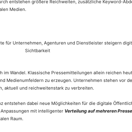
durch entstehen größere Reichweiten, zusätzliche Keyword-Ab
alen Medien.
ich im Wandel. Klassische Pressemitteilungen allein reichen heu
nd Medienumfeldern zu erzeugen. Unternehmen stehen vor der
, aktuell und reichweitenstark zu verbreiten.
enz entstehen dabei neue Möglichkeiten für die digitale Öffent
-Anpassungen mit intelligenter
Verteilung auf mehreren Press
italen Raum.