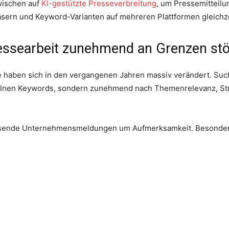
wischen auf
KI-gestützte Presseverbreitung
, um Pressemitteil
asern und Keyword-Varianten auf mehreren Plattformen gleichzei
essearbeit zunehmend an Grenzen st
te haben sich in den vergangenen Jahren massiv verändert. Su
zelnen Keywords, sondern zunehmend nach Themenrelevanz, Stru
tausende Unternehmensmeldungen um Aufmerksamkeit. Besonders