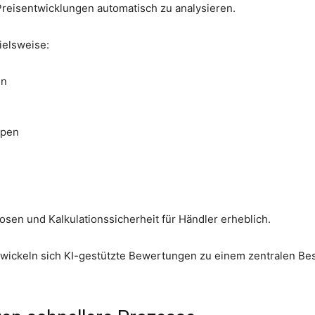
eisentwicklungen automatisch zu analysieren.
ielsweise:
en
ypen
sen und Kalkulationssicherheit für Händler erheblich.
wickeln sich KI-gestützte Bewertungen zu einem zentralen Be