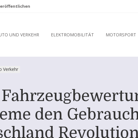
eröffentlichen
UTO UND VERKEHR
ELEKTROMOBILITÄT
MOTORSPORT
o Verkehr
e Fahrzeugbewertu
ysteme den Gebrauc
schland Revolution