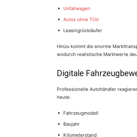
Unfallwagen
Autos ohne TÜV
Leasingrückläufer
Hinzu kommt die enorme Markttransp
wodurch realistische Marktwerte deu
Digitale Fahrzeugbew
Professionelle Autohändler reagier
heute:
Fahrzeugmodell
Baujahr
Kilometerstand