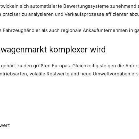
twickeln sich automatisierte Bewertungssysteme zunehmend zu
 präziser zu analysieren und Verkaufsprozesse effizienter abz
ße Fahrzeughändler als auch regionale Ankaufunternehmen in g
wagenmarkt komplexer wird
gehört zu den größten Europas. Gleichzeitig steigen die Anfo
 Antriebsarten, volatile Restwerte und neue Umweltvorgaben er
twert