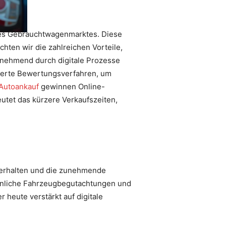
t des Gebrauchtwagenmarktes. Diese
ten wir die zahlreichen Vorteile,
unehmend durch digitale Prozesse
sierte Bewertungsverfahren, um
Autoankauf
gewinnen Online-
utet das kürzere Verkaufszeiten,
fverhalten und die zunehmende
önliche Fahrzeugbegutachtungen und
heute verstärkt auf digitale