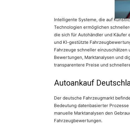
Intelligente Systeme, die auf Künstl
Technologien ermöglichen schnellere
die sich für Autohändler und Käufe
und KI-gestützte Fahrzeugbewertung
Fahrzeuge schneller einzuschätzen 
Bewertungen, Marktanalysen und digi
transparentere Preise und schnelle
Autoankauf Deutschl
Der deutsche Fahrzeugmarkt befindet
Bedeutung datenbasierter Prozesse
manuelle Marktanalysen den Gebrauch
Fahrzeugbewertungen.