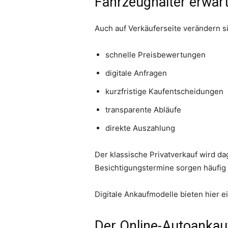
Fahrzeughalter erwar
Auch auf Verkäuferseite verändern s
schnelle Preisbewertungen
digitale Anfragen
kurzfristige Kaufentscheidungen
transparente Abläufe
direkte Auszahlung
Der klassische Privatverkauf wird 
Besichtigungstermine sorgen häufig
Digitale Ankaufmodelle bieten hier ei
Der Online-Autoankau