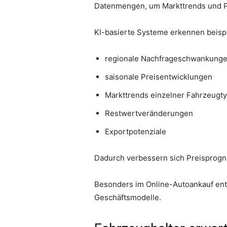
Datenmengen, um Markttrends und Pr
KI-basierte Systeme erkennen beisp
regionale Nachfrageschwankung
saisonale Preisentwicklungen
Markttrends einzelner Fahrzeugt
Restwertveränderungen
Exportpotenziale
Dadurch verbessern sich Preisprogno
Besonders im Online-Autoankauf ent
Geschäftsmodelle.