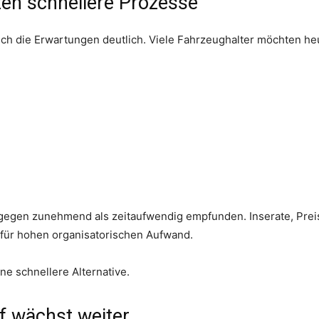
ten schnellere Prozesse
ich die Erwartungen deutlich. Viele Fahrzeughalter möchten he
dagegen zunehmend als zeitaufwendig empfunden. Inserate, Pre
 für hohen organisatorischen Aufwand.
ne schnellere Alternative.
f wächst weiter