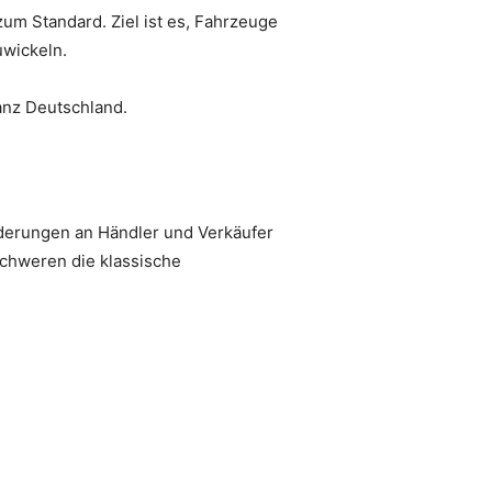
m Standard. Ziel ist es, Fahrzeuge
uwickeln.
anz Deutschland.
rderungen an Händler und Verkäufer
schweren die klassische