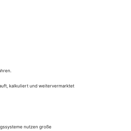
ahren.
ft, kalkuliert und weitervermarktet
ngssysteme nutzen große