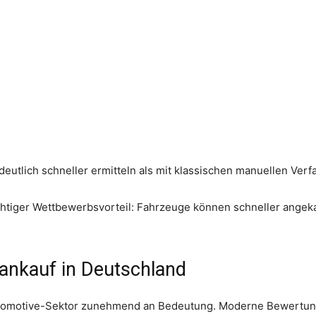
utlich schneller ermitteln als mit klassischen manuellen Verf
chtiger Wettbewerbsvorteil: Fahrzeuge können schneller angekau
oankauf in Deutschland
 Automotive-Sektor zunehmend an Bedeutung. Moderne Bewertu