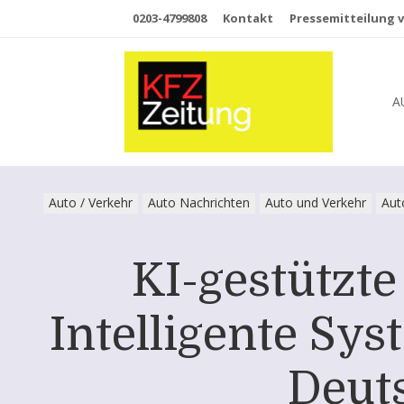
0203-4799808
Kontakt
Pressemitteilung v
A
Auto / Verkehr
Auto Nachrichten
Auto und Verkehr
Aut
KI-gestützt
Intelligente S
Deut