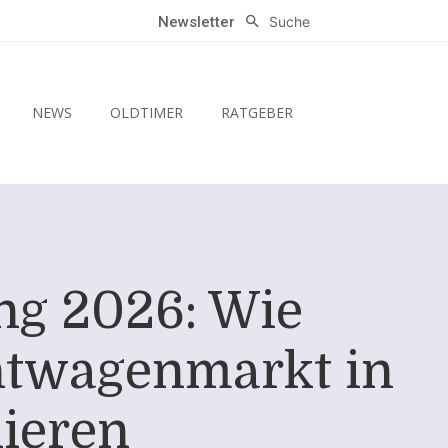
Suche
Newsletter
NEWS
OLDTIMER
RATGEBER
ng 2026: Wie
htwagenmarkt in
ieren