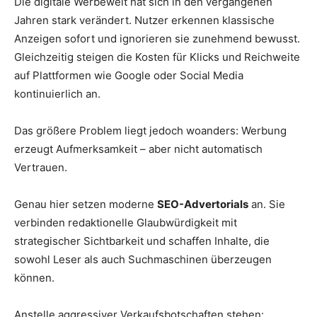
Die digitale Werbewelt hat sich in den vergangenen
Jahren stark verändert. Nutzer erkennen klassische
Anzeigen sofort und ignorieren sie zunehmend bewusst.
Gleichzeitig steigen die Kosten für Klicks und Reichweite
auf Plattformen wie Google oder Social Media
kontinuierlich an.
Das größere Problem liegt jedoch woanders: Werbung
erzeugt Aufmerksamkeit – aber nicht automatisch
Vertrauen.
Genau hier setzen moderne
SEO-Advertorials
an. Sie
verbinden redaktionelle Glaubwürdigkeit mit
strategischer Sichtbarkeit und schaffen Inhalte, die
sowohl Leser als auch Suchmaschinen überzeugen
können.
Anstelle aggressiver Verkaufsbotschaften stehen: