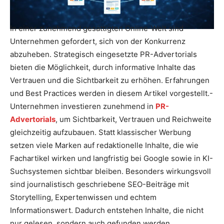
In einer zunehmend gesättigten Online-Welt sind
Unternehmen gefordert, sich von der Konkurrenz
abzuheben. Strategisch eingesetzte PR-Advertorials
bieten die Möglichkeit, durch informative Inhalte das
Vertrauen und die Sichtbarkeit zu erhöhen. Erfahrungen
und Best Practices werden in diesem Artikel vorgestellt.-
Unternehmen investieren zunehmend in
PR-
Advertorials
, um Sichtbarkeit, Vertrauen und Reichweite
gleichzeitig aufzubauen. Statt klassischer Werbung
setzen viele Marken auf redaktionelle Inhalte, die wie
Fachartikel wirken und langfristig bei Google sowie in KI-
Suchsystemen sichtbar bleiben. Besonders wirkungsvoll
sind journalistisch geschriebene SEO-Beiträge mit
Storytelling, Expertenwissen und echtem
Informationswert. Dadurch entstehen Inhalte, die nicht
nur gelesen, sondern auch gefunden werden.