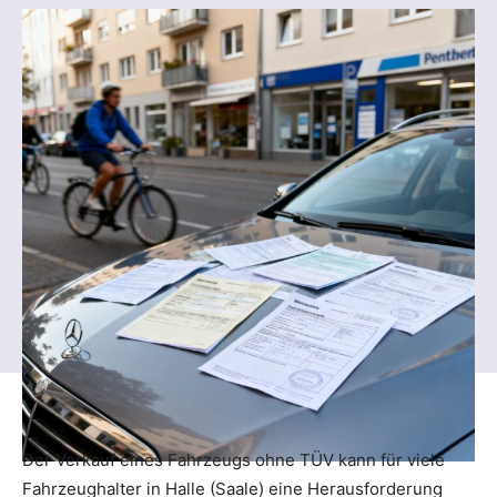
Der Verkauf eines Fahrzeugs ohne TÜV kann für viele
Fahrzeughalter in Halle (Saale) eine Herausforderung