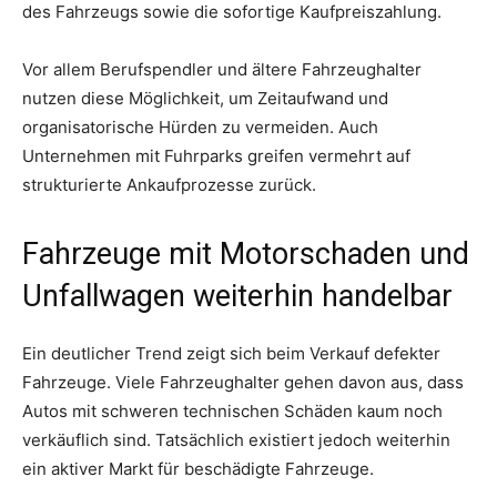
des Fahrzeugs sowie die sofortige Kaufpreiszahlung.
Vor allem Berufspendler und ältere Fahrzeughalter
nutzen diese Möglichkeit, um Zeitaufwand und
organisatorische Hürden zu vermeiden. Auch
Unternehmen mit Fuhrparks greifen vermehrt auf
strukturierte Ankaufprozesse zurück.
Fahrzeuge mit Motorschaden und
Unfallwagen weiterhin handelbar
Ein deutlicher Trend zeigt sich beim Verkauf defekter
Fahrzeuge. Viele Fahrzeughalter gehen davon aus, dass
Autos mit schweren technischen Schäden kaum noch
verkäuflich sind. Tatsächlich existiert jedoch weiterhin
ein aktiver Markt für beschädigte Fahrzeuge.