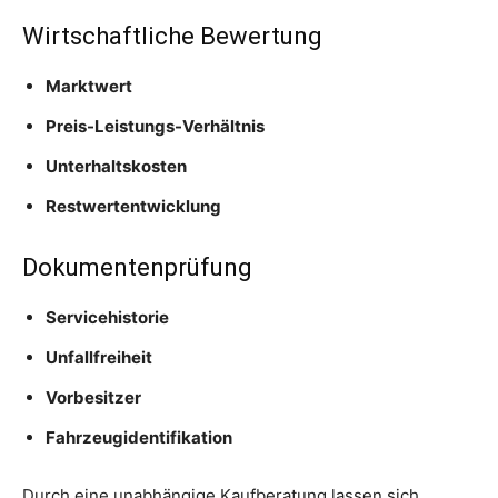
Wirtschaftliche Bewertung
Marktwert
Preis-Leistungs-Verhältnis
Unterhaltskosten
Restwertentwicklung
Dokumentenprüfung
Servicehistorie
Unfallfreiheit
Vorbesitzer
Fahrzeugidentifikation
Durch eine unabhängige Kaufberatung lassen sich