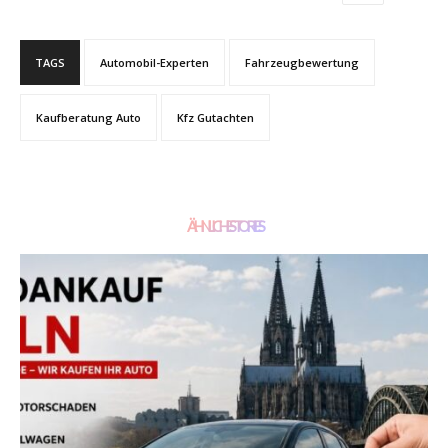
TAGS
Automobil-Experten
Fahrzeugbewertung
Kaufberatung Auto
Kfz Gutachten
ÄHNLICHE STORIES