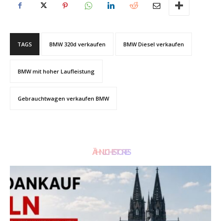
TAGS
BMW 320d verkaufen
BMW Diesel verkaufen
BMW mit hoher Laufleistung
Gebrauchtwagen verkaufen BMW
ÄHNLICHE STORIES