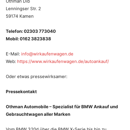
Othman Dib
Lenningser Str. 2
59174 Kamen
Telefon: 02303 773040
Mobil: 0162 3823838
E-Mail:
info@wirkaufenwagen.de
Web:
https://www.wirkaufenwagen.de/autoankauf/
Oder etwas pressewirksamer:
Pressekontakt
Othman Automobile – Spezialist für BMW Ankauf und
Gebrauchtwagen aller Marken
Vom BMW 320d über die BMW X-Serie bis hin zu