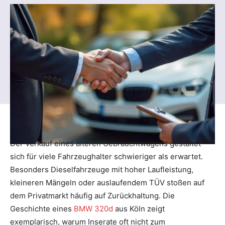
Der Verkauf eines älteren Gebrauchtwagens gestaltet
sich für viele Fahrzeughalter schwieriger als erwartet.
Besonders Dieselfahrzeuge mit hoher Laufleistung,
kleineren Mängeln oder auslaufendem TÜV stoßen auf
dem Privatmarkt häufig auf Zurückhaltung. Die
Geschichte eines
BMW 320d
aus Köln zeigt
exemplarisch, warum Inserate oft nicht zum