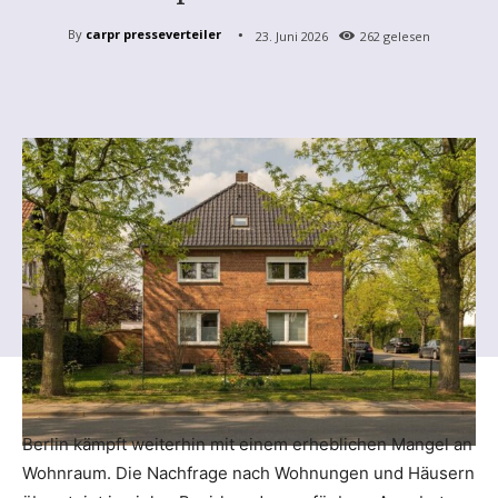
By
carpr presseverteiler
23. Juni 2026
262
gelesen
Berlin kämpft weiterhin mit einem erheblichen Mangel an
Wohnraum. Die Nachfrage nach Wohnungen und Häusern