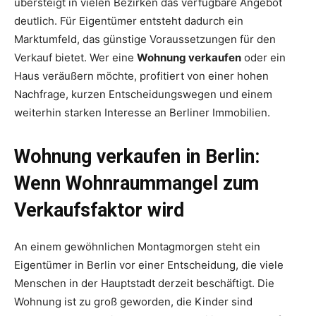
übersteigt in vielen Bezirken das verfügbare Angebot
deutlich. Für Eigentümer entsteht dadurch ein
Marktumfeld, das günstige Voraussetzungen für den
Verkauf bietet. Wer eine
Wohnung verkaufen
oder ein
Haus veräußern möchte, profitiert von einer hohen
Nachfrage, kurzen Entscheidungswegen und einem
weiterhin starken Interesse an Berliner Immobilien.
Wohnung verkaufen in Berlin:
Wenn Wohnraummangel zum
Verkaufsfaktor wird
An einem gewöhnlichen Montagmorgen steht ein
Eigentümer in Berlin vor einer Entscheidung, die viele
Menschen in der Hauptstadt derzeit beschäftigt. Die
Wohnung ist zu groß geworden, die Kinder sind