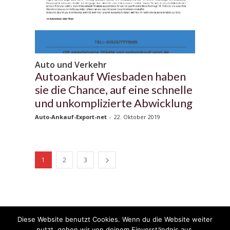
Auto und Verkehr
Autoankauf Wiesbaden haben
sie die Chance, auf eine schnelle
und unkomplizierte Abwicklung
Auto-Ankauf-Export-net
-
22. Oktober 2019
1
2
3
Diese Website benutzt Cookies. Wenn du die Website weiter
© 2020 - 2025 Copyright - KFZzeitung.com
nutzt, gehen wir von deinem Einverständnis aus.